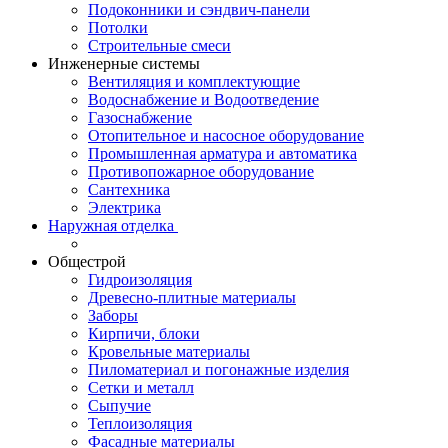
Подоконники и сэндвич-панели
Потолки
Строительные смеси
Инженерные системы
Вентиляция и комплектующие
Водоснабжение и Водоотведение
Газоснабжение
Отопительное и насосное оборудование
Промышленная арматура и автоматика
Противопожарное оборудование
Сантехника
Электрика
Наружная отделка
Общестрой
Гидроизоляция
Древесно-плитные материалы
Заборы
Кирпичи, блоки
Кровельные материалы
Пиломатериал и погонажные изделия
Сетки и металл
Сыпучие
Теплоизоляция
Фасадные материалы