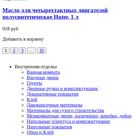
Масло для четырехтактных двигателей
полусинтетическое Huter, 1 л
918 руб
Добавить в корзину
1
2
3
…
33
Внутренняя отделка
Ванная комната
Входные двери
Грунты
Дверные ручки и комплектующие
Декоративные покрытия
Клей
Лакокрасочные материалы
Материалы для сухого строительства
Межкомнатные двери, наличники, коробка, добор
Напольные плинтуса и комплектующие
Напольные покрытия
Обои и Клей