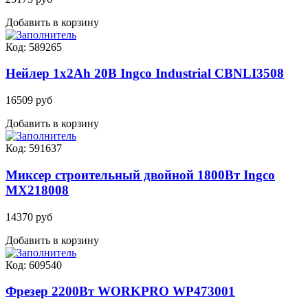
Добавить в корзину
Код: 589265
Нейлер 1x2Ah 20В Ingco Industrial CBNLI3508
16509 руб
Добавить в корзину
Код: 591637
Миксер строительный двойной 1800Вт Ingco
MX218008
14370 руб
Добавить в корзину
Код: 609540
Фрезер 2200Вт WORKPRO WP473001