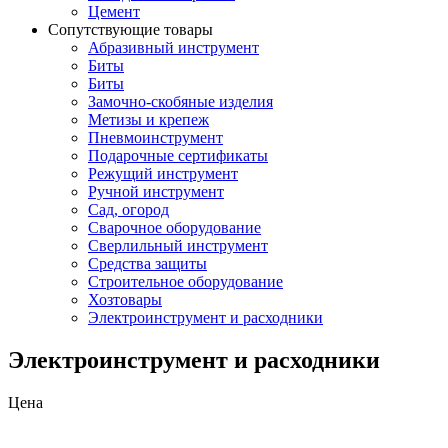
Цемент
Сопутствующие товары
Абразивный инструмент
Биты
Биты
Замочно-скобяные изделия
Метизы и крепеж
Пневмоинструмент
Подарочные сертификаты
Режущий инструмент
Ручной инструмент
Сад, огород
Сварочное оборудование
Сверлильный инструмент
Средства защиты
Строительное оборудование
Хозтовары
Электроинструмент и расходники
Электроинструмент и расходники
Цена