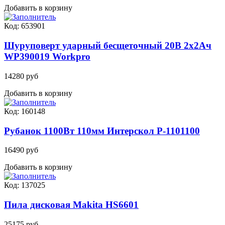
Добавить в корзину
Код: 653901
Шуруповерт ударный бесщеточный 20В 2х2Ач
WP390019 Workpro
14280 руб
Добавить в корзину
Код: 160148
Рубанок 1100Вт 110мм Интерскол Р-1101100
16490 руб
Добавить в корзину
Код: 137025
Пила дисковая Makita HS6601
25175 руб