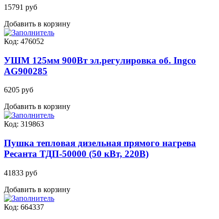
15791 руб
Добавить в корзину
Код: 476052
УШМ 125мм 900Вт эл.регулировка об. Ingco
AG900285
6205 руб
Добавить в корзину
Код: 319863
Пушка тепловая дизельная прямого нагрева
Ресанта ТДП-50000 (50 кВт, 220В)
41833 руб
Добавить в корзину
Код: 664337