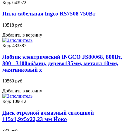
Код: 643972
Пила сабельная Ingco RS7508 750Вт
10518 руб
Добавить в корзину
Код: 433387
Лобзик электрический INGCO JS80068, 800Вт,
800 - 3100об/мин, дерево135мм, металл 10мм,
маятниковый х
10560 руб
Добавить в корзину
Код: 109612
Диск отрезной алмазный сплошной
115х1,9х5х22,23 мм Йоко
332 руб