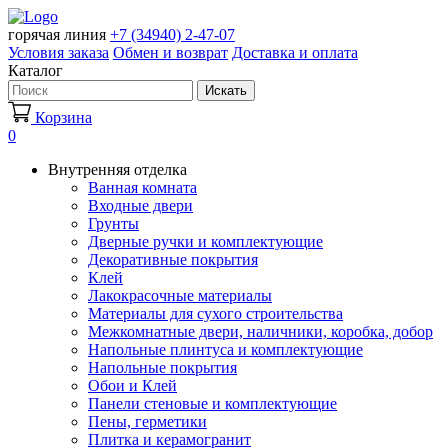
горячая линия
+7 (34940) 2-47-07
Условия заказа
Обмен и возврат
Доставка и оплата
Каталог
Искать
Корзина
0
Внутренняя отделка
Ванная комната
Входные двери
Грунты
Дверные ручки и комплектующие
Декоративные покрытия
Клей
Лакокрасочные материалы
Материалы для сухого строительства
Межкомнатные двери, наличники, коробка, добор
Напольные плинтуса и комплектующие
Напольные покрытия
Обои и Клей
Панели стеновые и комплектующие
Пены, герметики
Плитка и керамогранит