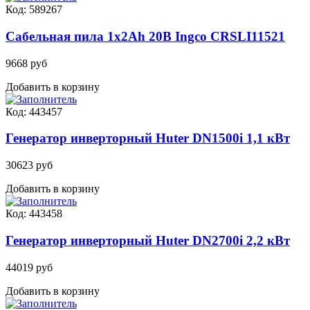
Код: 589267
Сабельная пила 1x2Ah 20В Ingco CRSLI11521
9668 руб
Добавить в корзину
Код: 443457
Генератор инверторный Huter DN1500i 1,1 кВт
30623 руб
Добавить в корзину
Код: 443458
Генератор инверторный Huter DN2700i 2,2 кВт
44019 руб
Добавить в корзину