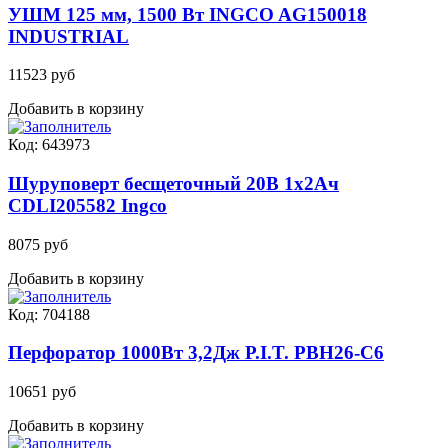
УШМ 125 мм, 1500 Вт INGCO AG150018
INDUSTRIAL
11523 руб
Добавить в корзину
Код: 643973
Шуруповерт бесщеточный 20В 1x2Ач
CDLI205582 Ingco
8075 руб
Добавить в корзину
Код: 704188
Перфоратор 1000Вт 3,2Дж P.I.T. PBH26-C6
10651 руб
Добавить в корзину