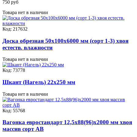
750 руб
Товара нет в наличии
Код: 217632
Доска обрезная 50х100х6000 мм (сорт 1-3) хвоя
естеств. влажности
Товара нет в наличии
Код: 73778
Шкант (Нагель) 22х250 мм
Товара нет в наличии
Код: 55768
Вагонка евростандарт 12,5х88(96)х2000 мм хвоя
массив сорт АВ