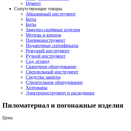
Цемент
Сопутствующие товары
Абразивный инструмент
Биты
Биты
Замочно-скобяные изделия
Метизы и крепеж
Пневмоинструмент
Подарочные сертификаты
Режущий инструмент
Ручной инструмент
Сад, огород
Сварочное оборудование
Сверлильный инструмент
Средства защиты
Строительное оборудование
Хозтовары
Электроинструмент и расходники
Пиломатериал и погонажные изделия
Цена