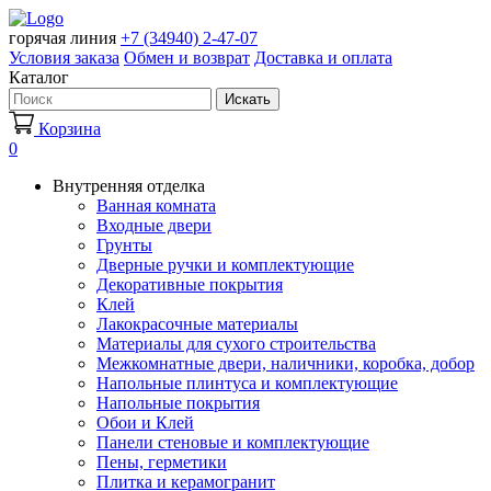
горячая линия
+7 (34940) 2-47-07
Условия заказа
Обмен и возврат
Доставка и оплата
Каталог
Искать
Корзина
0
Внутренняя отделка
Ванная комната
Входные двери
Грунты
Дверные ручки и комплектующие
Декоративные покрытия
Клей
Лакокрасочные материалы
Материалы для сухого строительства
Межкомнатные двери, наличники, коробка, добор
Напольные плинтуса и комплектующие
Напольные покрытия
Обои и Клей
Панели стеновые и комплектующие
Пены, герметики
Плитка и керамогранит