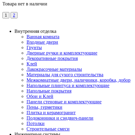
Товара нет в наличии
1
2
Внутренняя отделка
Ванная комната
Входные двери
Грунты
Дверные ручки и комплектующие
Декоративные покрытия
Клей
Лакокрасочные материалы
Материалы для сухого строительства
Межкомнатные двери, наличники, коробка, добор
Напольные плинтуса и комплектующие
Напольные покрытия
Обои и Клей
Панели стеновые и комплектующие
Пены, герметики
Плитка и керамогранит
Подоконники и сэндвич-панели
Потолки
Строительные смеси
Инженерные системы