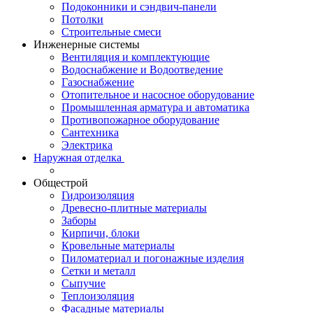
Подоконники и сэндвич-панели
Потолки
Строительные смеси
Инженерные системы
Вентиляция и комплектующие
Водоснабжение и Водоотведение
Газоснабжение
Отопительное и насосное оборудование
Промышленная арматура и автоматика
Противопожарное оборудование
Сантехника
Электрика
Наружная отделка
Общестрой
Гидроизоляция
Древесно-плитные материалы
Заборы
Кирпичи, блоки
Кровельные материалы
Пиломатериал и погонажные изделия
Сетки и металл
Сыпучие
Теплоизоляция
Фасадные материалы