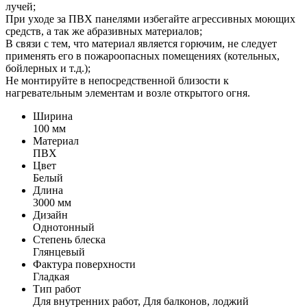
лучей;
При уходе за ПВХ панелями избегайте агрессивных моющих
средств, а так же абразивных материалов;
В связи с тем, что материал является горючим, не следует
применять его в пожароопасных помещениях (котельных,
бойлерных и т.д.);
Не монтируйте в непосредственной близости к
нагревательным элементам и возле открытого огня.
Ширина
100 мм
Материал
ПВХ
Цвет
Белый
Длина
3000 мм
Дизайн
Однотонный
Степень блеска
Глянцевый
Фактура поверхности
Гладкая
Тип работ
Для внутренних работ, Для балконов, лоджий