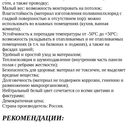
стен, а также проводку;
Малый вес: возможность монтировать на потолок;
Влагостойкость (материал изготовления поливинилхлорид с
гладкой поверхностью и отсутствием пор): можно
использовать во влажных помещениях (кухня, ванная
комната);
Устойчивость к перепадам температуры от -50ºС до +50ºС:
возможность укладывать в отапливаемых и не отапливаемых
помещениях (в т.ч. на балконах и лоджиях), а также на
фасадах зданий;
Удобный и простой уход за материалом;
Теплоизоляция и шумоподавление (внутренняя часть панели
полая с ребрами жесткости);
Безопасность для здоровья: материал не токсичен, не выделяет
вредные вещества;
Долговечность (материал не подвержен коррозии, гниению и
размножению микроорганизмов);
Нейтральный белый цвет сочетается со всеми цветами и
фактурами;
Демократичная цена;
Страна производитель: Россия.
РЕКОМЕНДАЦИИ: