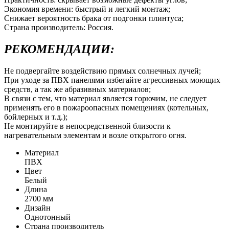
Экономия времени: быстрый и легкий монтаж;
Снижает вероятность брака от подгонки плинтуса;
Страна производитель: Россия.
РЕКОМЕНДАЦИИ:
Не подвергайте воздействию прямых солнечных лучей;
При уходе за ПВХ панелями избегайте агрессивных моющих
средств, а так же абразивных материалов;
В связи с тем, что материал является горючим, не следует
применять его в пожароопасных помещениях (котельных,
бойлерных и т.д.);
Не монтируйте в непосредственной близости к
нагревательным элементам и возле открытого огня.
Материал
ПВХ
Цвет
Белый
Длина
2700 мм
Дизайн
Однотонный
Страна производитель