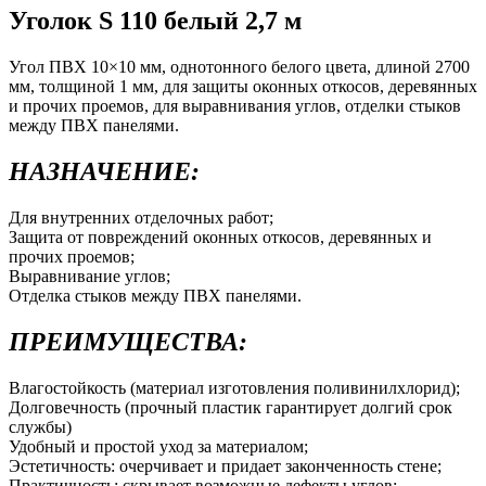
Уголок S 110 белый 2,7 м
Угол ПВХ 10×10 мм, однотонного белого цвета, длиной 2700
мм, толщиной 1 мм, для защиты оконных откосов, деревянных
и прочих проемов, для выравнивания углов, отделки стыков
между ПВХ панелями.
НАЗНАЧЕНИЕ:
Для внутренних отделочных работ;
Защита от повреждений оконных откосов, деревянных и
прочих проемов;
Выравнивание углов;
Отделка стыков между ПВХ панелями.
ПРЕИМУЩЕСТВА:
Влагостойкость (материал изготовления поливинилхлорид);
Долговечность (прочный пластик гарантирует долгий срок
службы)
Удобный и простой уход за материалом;
Эстетичность: очерчивает и придает законченность стене;
Практичность: скрывает возможные дефекты углов;