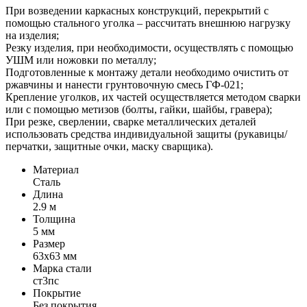
При возведении каркасных конструкций, перекрытий с
помощью стального уголка – рассчитать внешнюю нагрузку
на изделия;
Резку изделия, при необходимости, осуществлять с помощью
УШМ или ножовки по металлу;
Подготовленные к монтажу детали необходимо очистить от
ржавчины и нанести грунтовочную смесь ГФ-021;
Крепление уголков, их частей осуществляется методом сварки
или с помощью метизов (болты, гайки, шайбы, гравера);
При резке, сверлении, сварке металлических деталей
использовать средства индивидуальной защиты (рукавицы/
перчатки, защитные очки, маску сварщика).
Материал
Сталь
Длина
2.9 м
Толщина
5 мм
Размер
63х63 мм
Марка стали
ст3пс
Покрытие
Без покрытия