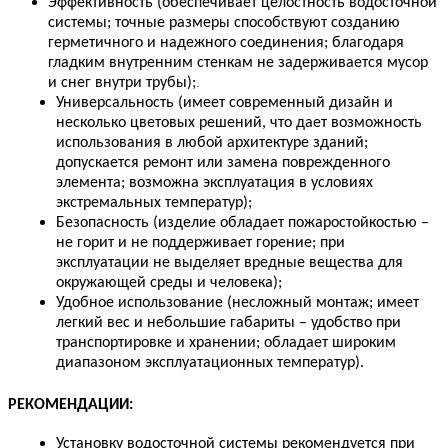
Эффективность (
обеспечивает целостность водосточной
системы;
точные размеры способствуют созданию
герметичного и надежного соединения; благодаря
гладким внутренним стенкам не задерживается мусор
.
и снег внутри трубы);
Универсальность (имеет современный дизайн и
несколько цветовых решений, что дает возможность
использования в любой архитектуре зданий;
допускается ремонт или замена поврежденного
элемента; возможна эксплуатация в условиях
экстремальных температур);
Безопасность (изделие обладает пожаростойкостью –
не горит и не поддерживает горение; при
эксплуатации не выделяет вредные вещества для
окружающей среды и человека);
Удобное использование (несложный монтаж; имеет
легкий вес и небольшие габариты – удобство при
транспортировке и хранении; обладает широким
диапазоном эксплуатационных температур).
РЕКОМЕНДАЦИИ:
Установку водосточной системы рекомендуется при