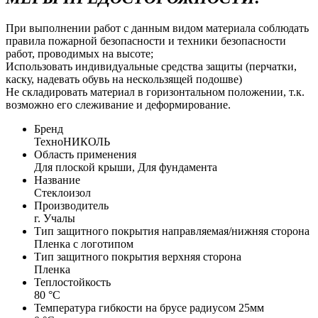
При выполнении работ с данным видом материала соблюдать
правила пожарной безопасности и техники безопасности
работ, проводимых на высоте;
Использовать индивидуальные средства защиты (перчатки,
каску, надевать обувь на нескользящей подошве)
Не складировать материал в горизонтальном положении, т.к.
возможно его слеживание и деформирование.
Бренд
ТехноНИКОЛЬ
Область применения
Для плоской крыши, Для фундамента
Название
Стеклоизол
Производитель
г. Учалы
Тип защитного покрытия направляемая/нижняя сторона
Пленка с логотипом
Тип защитного покрытия верхняя сторона
Пленка
Теплостойкость
80 °С
Температура гибкости на брусе радиусом 25мм