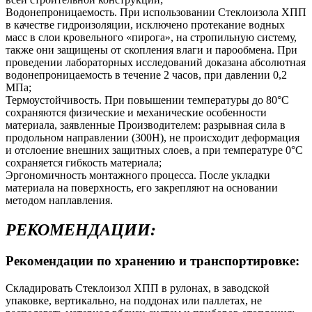
Водонепроницаемость. При использовании Стеклоизола ХПП
в качестве гидроизоляции, исключено протекание водных
масс в слои кровельного «пирога», на стропильную систему,
также они защищены от скопления влаги и парообмена. При
проведении лабораторных исследований доказана абсолютная
водонепроницаемость в течение 2 часов, при давлении 0,2
МПа;
Термоустойчивость. При повышении температуры до 80°С
сохраняются физические и механические особенности
материала, заявленные Производителем: разрывная сила в
продольном направлении (300Н), не происходит деформация
и отслоение внешних защитных слоев, а при температуре 0°С
сохраняется гибкость материала;
Эргономичность монтажного процесса. После укладки
материала на поверхность, его закрепляют на основании
методом наплавления.
РЕКОМЕНДАЦИИ:
Рекомендации по хранению и транспортировке:
Складировать Стеклоизол ХПП в рулонах, в заводской
упаковке, вертикально, на поддонах или паллетах, не