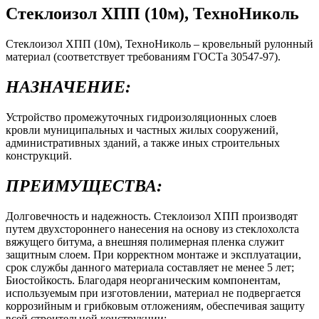
Стеклоизол ХПП (10м), ТехноНиколь
Стеклоизол ХПП (10м), ТехноНиколь – кровельный рулонный
материал (соответствует требованиям ГОСТа 30547-97).
НАЗНАЧЕНИЕ:
Устройство промежуточных гидроизоляционных слоев
кровли муниципальных и частных жилых сооружений,
административных зданий, а также иных строительных
конструкций.
ПРЕИМУЩЕСТВА:
Долговечность и надежность. Стеклоизол ХПП производят
путем двухстороннего нанесения на основу из стеклохолста
вяжущего битума, а внешняя полимерная пленка служит
защитным слоем. При корректном монтаже и эксплуатации,
срок службы данного материала составляет не менее 5 лет;
Биостойкость. Благодаря неорганическим компонентам,
используемым при изготовлении, материал не подвергается
коррозийным и грибковым отложениям, обеспечивая защиту
всей строительной конструкции;