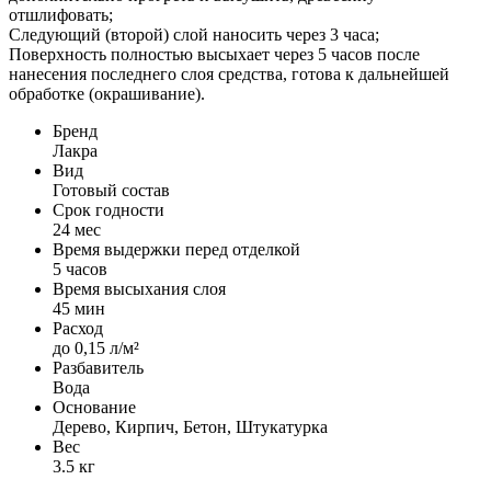
отшлифовать;
Следующий (второй) слой наносить через 3 часа;
Поверхность полностью высыхает через 5 часов после
нанесения последнего слоя средства, готова к дальнейшей
обработке (окрашивание).
Бренд
Лакра
Вид
Готовый состав
Срок годности
24 мес
Время выдержки перед отделкой
5 часов
Время высыхания слоя
45 мин
Расход
до 0,15 л/м²
Разбавитель
Вода
Основание
Дерево, Кирпич, Бетон, Штукатурка
Вес
3.5 кг