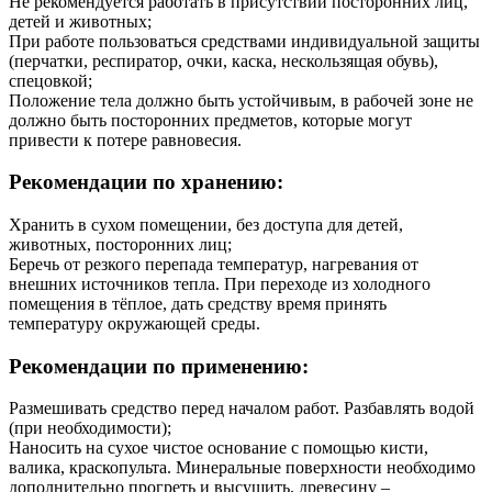
Не рекомендуется работать в присутствии посторонних лиц,
детей и животных;
При работе пользоваться средствами индивидуальной защиты
(перчатки, респиратор, очки, каска, нескользящая обувь),
спецовкой;
Положение тела должно быть устойчивым, в рабочей зоне не
должно быть посторонних предметов, которые могут
привести к потере равновесия.
Рекомендации по хранению:
Хранить в сухом помещении, без доступа для детей,
животных, посторонних лиц;
Беречь от резкого перепада температур, нагревания от
внешних источников тепла. При переходе из холодного
помещения в тёплое, дать средству время принять
температуру окружающей среды.
Рекомендации по применению:
Размешивать средство перед началом работ. Разбавлять водой
(при необходимости);
Наносить на сухое чистое основание с помощью кисти,
валика, краскопульта. Минеральные поверхности необходимо
дополнительно прогреть и высушить, древесину –