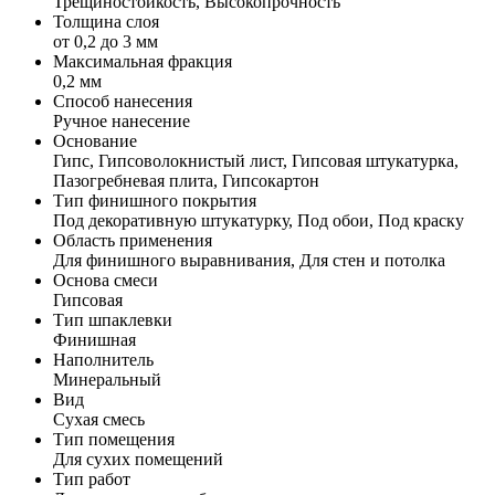
Трещиностойкость, Высокопрочность
Толщина слоя
от 0,2 до 3 мм
Максимальная фракция
0,2 мм
Способ нанесения
Ручное нанесение
Основание
Гипс, Гипсоволокнистый лист, Гипсовая штукатурка,
Пазогребневая плита, Гипсокартон
Тип финишного покрытия
Под декоративную штукатурку, Под обои, Под краску
Область применения
Для финишного выравнивания, Для стен и потолка
Основа смеси
Гипсовая
Тип шпаклевки
Финишная
Наполнитель
Минеральный
Вид
Сухая смесь
Тип помещения
Для сухих помещений
Тип работ