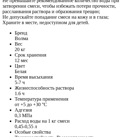
Не превышайте рекомендованное количество воды при
затворении смеси, чтобы избежать потери прочности,
расслаивания раствора и образования трещин;
Не допускайте попадание смеси на кожу и в глаза;
Храните в месте, недоступном для детей.
Бренд
Волма
Вес
20 кг
Срок хранения
12 мес
Цвет
Белая
Время высыхания
5-7 ч
Жизнеспособность раствора
1.6 ч
Температура применения
от +5 до +30 °С
Адгезия
0,3 МПа
Расход воды на 1 кг смеси
0,45-0,55 л
Особые свойства