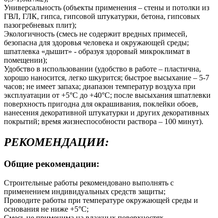
Универсальность (объекты применения – стены и потолки из
ГВЛ, ГЛК, гипса, гипсовой штукатурки, бетона, гипсовых
пазогребневых плит);
Экологичность (смесь не содержит вредных примесей,
безопасна для здоровья человека и окружающей среды;
шпатлевка «дышит» - образуя здоровый микроклимат в
помещении);
Удобство в использовании (удобство в работе – пластична,
хорошо наносится, легко шкурится; быстрое высыхание – 5-7
часов; не имеет запаха; диапазон температур воздуха при
эксплуатации от +5°С до +40°С; после высыхания шпатлевки
поверхность пригодна для окрашивания, поклейки обоев,
нанесения декоративной штукатурки и других декоративных
покрытий; время жизнеспособности раствора – 100 минут).
РЕКОМЕНДАЦИИ:
Общие рекомендации:
Строительные работы рекомендовано выполнять с
применением индивидуальных средств защиты;
Проводите работы при температуре окружающей среды и
основания не ниже +5°С;
Смесь не применима на влажных поверхностях.