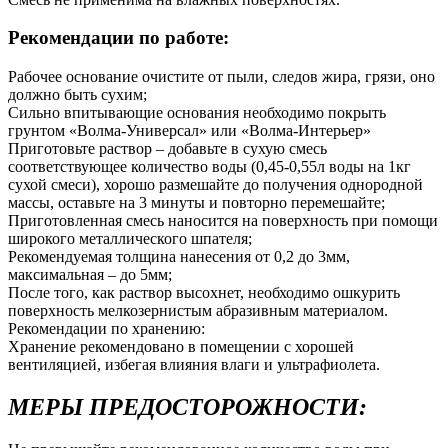
Рекомендации по работе:
Рабочее основание очистите от пыли, следов жира, грязи, оно
должно быть сухим;
Сильно впитывающие основания необходимо покрыть
грунтом «Волма-Универсал» или «Волма-Интерьер»
Приготовьте раствор – добавьте в сухую смесь
соответствующее количество воды (0,45-0,55л воды на 1кг
сухой смеси), хорошо размешайте до получения однородной
массы, оставьте на 3 минуты и повторно перемешайте;
Приготовленная смесь наносится на поверхность при помощи
широкого металлического шпателя;
Рекомендуемая толщина нанесения от 0,2 до 3мм,
максимальная – до 5мм;
После того, как раствор высохнет, необходимо ошкурить
поверхность мелкозернистым абразивным материалом.
Рекомендации по хранению:
Хранение рекомендовано в помещении с хорошей
вентиляцией, избегая влияния влаги и ультрафиолета.
МЕРЫ ПРЕДОСТОРОЖНОСТИ: