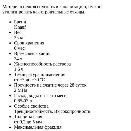
Материал нельзя спускать в канализацию, нужно
утилизировать как строительные отходы.
Бренд
Knauf
Вес
25 кг
Срок хранения
6 мес
Время высыхания
24 ч
Жизнеспособность раствора
1.6 ч
Температура применения
от +5 до +30 °С
Прочность на сжатие через 28 суток
2 МПа
Расход воды на 1 кг смеси
0,65-07 л
Особые свойства
Трещиностойкость, Высокопрочность
Толщина слоя
от 0,2 до 5 мм
Максимальная фракция