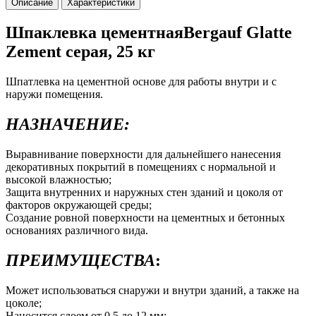
Описание
Характеристики
Шпаклевка цементнаяBergauf Glatte
Zement серая, 25 кг
Шпатлевка на цементной основе для работы внутри и с
наружи помещения.
НАЗНАЧЕНИЕ:
Выравнивание поверхности для дальнейшего нанесения
декоративных покрытий в помещениях с нормальной и
высокой влажностью;
Защита внутренних и наружных стен зданий и цоколя от
факторов окружающей среды;
Создание ровной поверхности на цементных и бетонных
основаниях различного вида.
ПРЕИМУЩЕСТВА
:
Может использоваться снаружи и внутри зданий, а также на
цоколе;
Наносится слоем от 0,5 до 12 мм;