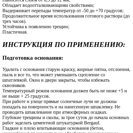
Обладает водоотталкивающими свойствами;
Выдерживает перепады температур от -50 до +70 градусов;
Продолжительное время использования готового раствора (до
трех часов).
Устойчива к появлению трещин;
Пластичная.
ИНСТРУКЦИЯ ПО ПРИМЕНЕНИЮ:
Подготовка основания:
Удалить с основания старую краску, жирные пятна, отслоения,
пыль и все то, что может уменьшить сцепление со
шпатлевкой. Окна и двери закрыты, чтобы избежать
сквозняков.
Температурный режим основания должен быть не ниже +5 и
не выше + 25 градусов.
При работе н улице прямые солнечные лучи не должны
попадать на поверхность и на нанесенную шпаклевку. Не
проводить шпаклевание при атмосферных осадках.
Глубокие трещины и сколы, за трое суток до начала основных
работ заделать цементной штукатуркой Bergauf.
Гладкие и плохо впитывающие основания (бетон,