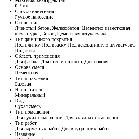
Максимальная фракция
0,2 мм
Способ нанесения
Ручное нанесение
Основание
Ячеистый бетон, Железобетон, Цементно-известковая
штукатурка, Бетон, Цементная штукатурка
Тип финишного покрытия
Под плитку, Под краску, Под декоративную штукатурку,
Под обои
Область применения
Для фасада, Для стен и потолка, Для цоколя
Основа смеси
Цементная
Тип шпаклевки
Базовая
Наполнитель
Минеральный
Вид
Сухая смесь
Тип помещения
Для сухих помещений, Для влажных помещений
Тип работ
Для наружных работ, Для внутренних работ
Название