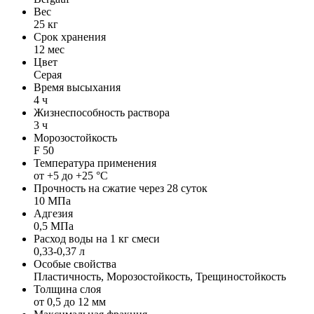
Вес
25 кг
Срок хранения
12 мес
Цвет
Серая
Время высыхания
4 ч
Жизнеспособность раствора
3 ч
Морозостойкость
F 50
Температура применения
от +5 до +25 °С
Прочность на сжатие через 28 суток
10 МПа
Адгезия
0,5 МПа
Расход воды на 1 кг смеси
0,33-0,37 л
Особые свойства
Пластичность, Морозостойкость, Трещиностойкость
Толщина слоя
от 0,5 до 12 мм