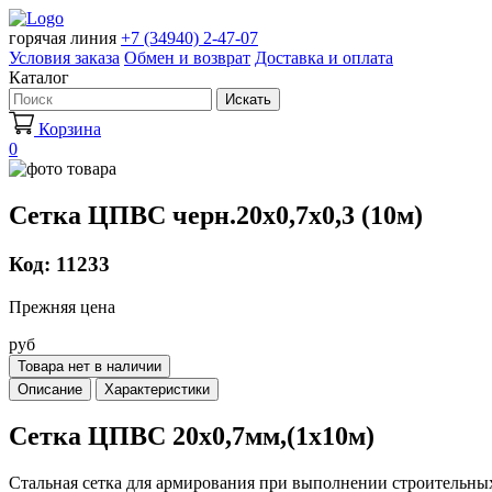
горячая линия
+7 (34940) 2-47-07
Условия заказа
Обмен и возврат
Доставка и оплата
Каталог
Искать
Корзина
0
Сетка ЦПВС черн.20х0,7х0,3 (10м)
Код: 11233
Прежняя цена
руб
Товара нет в наличии
Описание
Характеристики
Сетка ЦПВС 20х0,7мм,(1х10м)
Стальная сетка для армирования при выполнении строительных