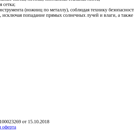
 сетка;
инструмента (ножниц по металлу), соблюдая технику безопаснос
исключая попадание прямых солнечных лучей и влаги, а также 
00023269 от 15.10.2018
 оферта