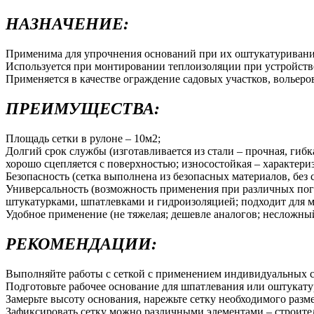
НАЗНАЧЕНИЕ:
Применима для упрочнения оснований при их оштукатуривании
Используется при монтировании теплоизоляции при устройств
Применяется в качестве ограждение садовых участков, вольеро
ПРЕИМУЩЕСТВА:
Площадь сетки в рулоне – 10м2;
Долгий срок службы (изготавливается из стали – прочная, гиб
хорошо сцепляется с поверхностью; износостойкая – характери
Безопасность (сетка выполнена из безопасных материалов, без 
Универсальность (возможность применения при различных пог
штукатурками, шпатлевками и гидроизоляцией; подходит для м
Удобное применение (не тяжелая; дешевле аналогов; несложный 
РЕКОМЕНДАЦИИ:
Выполняйте работы с сеткой с применением индивидуальных с
Подготовьте рабочее основание для шпатлевания или оштукату
Замерьте высоту основания, нарежьте сетку необходимого разме
Зафиксировать сетку можно различными элементами – строител