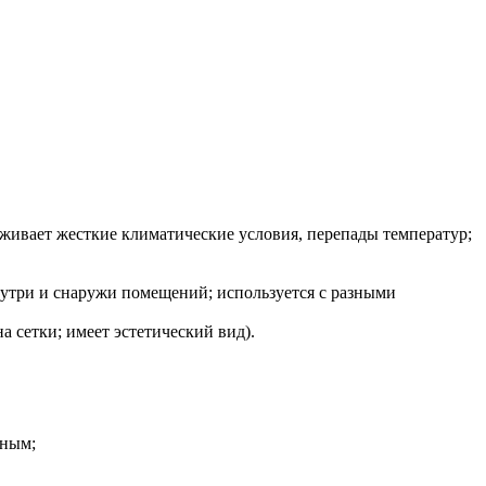
рживает жесткие климатические условия, перепады температур;
утри и снаружи помещений; используется с разными
а сетки; имеет эстетический вид).
нным;