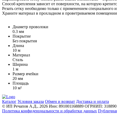
Способ крепления зависит от поверхности, на которую крепится
Резать сетку необходимо только с применением специального 
Храните материал в прохладном и проветриваемом помещении, 
Диаметр проволоки
0.3 мм
Покрытие
Без покрытия
Длина
10 м
Материал
Сталь
Ширина
1 м
Размер ячейки
20 мм
Площадь
10 м²
Каталог
Условия заказа
Обмен и возврат
Доставка и оплата
© ИП Речапов А.Д., 2026
Инн: 891001168889
ОГРНИП: 3188901
Политика конфиденциальности и обработки данных
Публичная