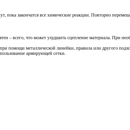
т, пока закончатся все химические реакции. Повторно перемеш
тен – всего, что может ухудшить сцепление материала. При нео
ь при помощи металлической линейки, правила или другого подх
спользование армирующей сетки.