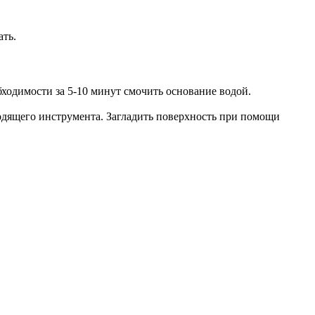
ать.
бходимости за 5-10 минут смочить основание водой.
одящего инструмента. Загладить поверхность при помощи