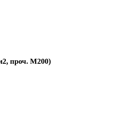
м2, проч. М200)