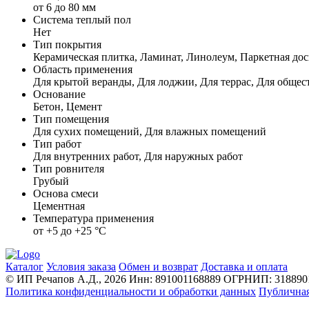
от 6 до 80 мм
Система теплый пол
Нет
Тип покрытия
Керамическая плитка, Ламинат, Линолеум, Паркетная дос
Область применения
Для крытой веранды, Для лоджии, Для террас, Для обще
Основание
Бетон, Цемент
Тип помещения
Для сухих помещений, Для влажных помещений
Тип работ
Для внутренних работ, Для наружных работ
Тип ровнителя
Грубый
Основа смеси
Цементная
Температура применения
от +5 до +25 °С
Каталог
Условия заказа
Обмен и возврат
Доставка и оплата
© ИП Речапов А.Д., 2026
Инн: 891001168889
ОГРНИП: 3188901
Политика конфиденциальности и обработки данных
Публичная