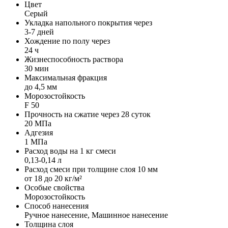
Цвет
Серый
Укладка напольного покрытия через
3-7 дней
Хождение по полу через
24 ч
Жизнеспособность раствора
30 мин
Максимальная фракция
до 4,5 мм
Морозостойкость
F 50
Прочность на сжатие через 28 суток
20 МПа
Адгезия
1 МПа
Расход воды на 1 кг смеси
0,13-0,14 л
Расход смеси при толщине слоя 10 мм
от 18 до 20 кг/м²
Особые свойства
Морозостойкость
Способ нанесения
Ручное нанесение, Машинное нанесение
Толщина слоя