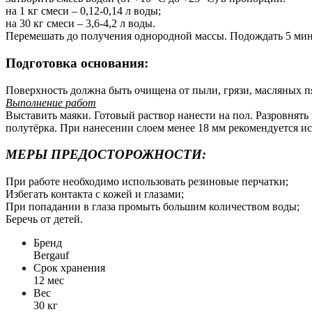
на 1 кг смеси – 0,12-0,14 л воды;
на 30 кг смеси – 3,6-4,2 л воды.
Перемешать до получения однородной массы. Подождать 5 мину
Подготовка основания:
Поверхность должна быть очищена от пыли, грязи, масляных пя
Выполнение работ
Выставить маяки. Готовый раствор нанести на пол. Разровнят
полутёрка. При нанесении слоем менее 18 мм рекомендуется и
МЕРЫ ПРЕДОСТОРОЖНОСТИ:
При работе необходимо использовать резиновые перчатки;
Избегать контакта с кожей и глазами;
При попадании в глаза промыть большим количеством воды;
Беречь от детей.
Бренд
Bergauf
Срок хранения
12 мес
Вес
30 кг