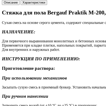
Описание
Характеристики
Стяжка для пола Bergauf Praktik М-200,
Сухая смесь на основе серого цемента, содержит специальные
НАЗНАЧЕНИЕ:
Для первичного выравнивания монолитных и бетонных основ
Применяется при кладке плитки, напольных покрытий, паркет
Для внутренних и наружных работ.
ИНСТРУКЦИЯ ПО ПРИМЕНЕНИЮ:
Приготовление раствора:
При использовании механизмов
Засыпать сухую смесь в приемный бункер. Установить начальн
При ручном нанесении
Затворить смесь водой (от +10 °С до +25 °С) в пропорции: