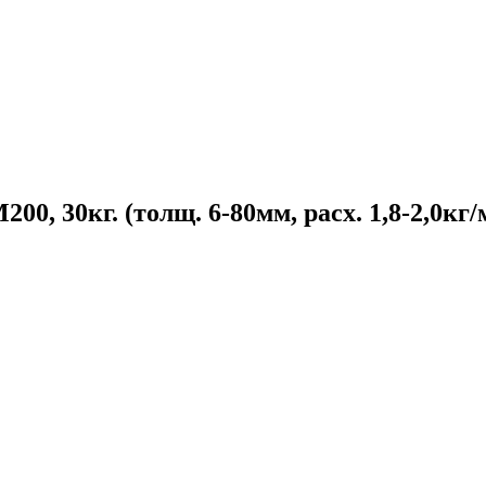
0, 30кг. (толщ. 6-80мм, расх. 1,8-2,0кг/