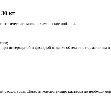
 30 кг
 синтетические смолы и химические добавки.
аний;
а при интерьерной и фасадной отделке объектов с нормальным 
ый расход воды. Довести консистенцию раствора до необходимой