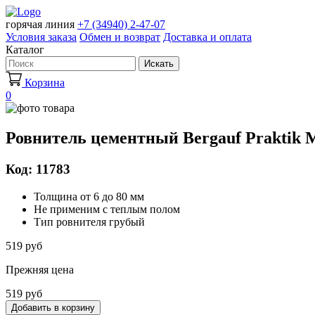
горячая линия
+7 (34940) 2-47-07
Условия заказа
Обмен и возврат
Доставка и оплата
Каталог
Искать
Корзина
0
Ровнитель цементный Bergauf Praktik М20
Код: 11783
Толщина от 6 до 80 мм
Не применим с теплым полом
Тип ровнителя грубый
519 руб
Прежняя цена
519 руб
Добавить в корзину