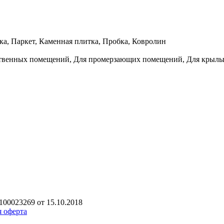
ка, Паркет, Каменная плитка, Пробка, Ковролин
ственных помещений, Для промерзающих помещений, Для крыльца
00023269 от 15.10.2018
 оферта