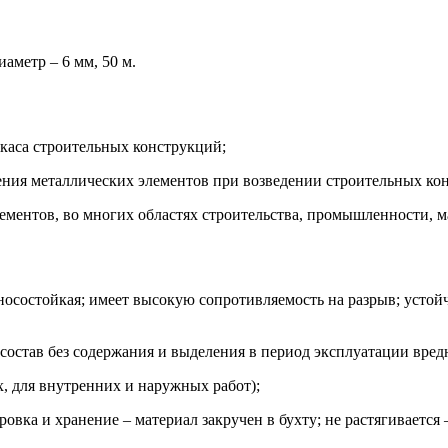
аметр – 6 мм, 50 м.
каса строительных конструкций;
ния металлических элементов при возведении строительных ко
лементов, во многих областях строительства, промышленности, 
зносостойкая; имеет высокую сопротивляемость на разрыв; усто
 состав без содержания и выделения в период эксплуатации вред
, для внутренних и наружных работ);
овка и хранение – материал закручен в бухту; не растягивается