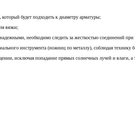
 который будет подходить к диаметру арматуры;
ля вязки;
адежными, необходимо следить за жесткостью соединений при 
иального инструмента (ножниц по металлу), соблюдая технику 
ении, исключая попадание прямых солнечных лучей и влаги, а 