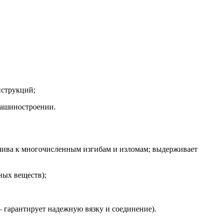
нструкций;
машиностроении.
йчива к многочисленным изгибам и изломам; выдерживает
ных веществ);
 – гарантирует надежную вязку и соединение).