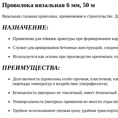
Проволока вязальная 6 мм, 50 м
Вязальная стальная проволока, применяемая в строительстве. Ди
НАЗНАЧЕНИЕ:
Применима для обвязки арматуры при формировании кар
Служит для армирования бетонных конструкций, соедине
Используется как основа при производстве крепежных э
ПРЕИМУЩЕСТВА:
Долговечность (проволока особо прочная, пластичная, и
перепады температур и воздействие ультрафиолета);
Безопасность (материал не токсичный, имеет безопасный
Универсальность (материал применим во многих отраслях
Удобное использование (низкая цена; удобная транспортир