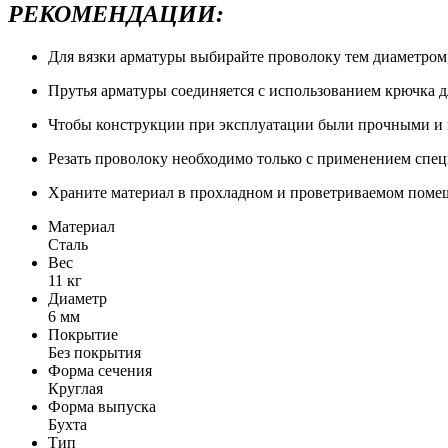
РЕКОМЕНДАЦИИ:
Для вязки арматуры выбирайте проволоку тем диаметром,
Прутья арматуры соединяется с использованием крючка д
Чтобы конструкции при эксплуатации были прочными и н
Резать проволоку необходимо только с применением спец
Храните материал в прохладном и проветриваемом помещ
Материал
Сталь
Вес
11 кг
Диаметр
6 мм
Покрытие
Без покрытия
Форма сечения
Круглая
Форма выпуска
Бухта
Тип