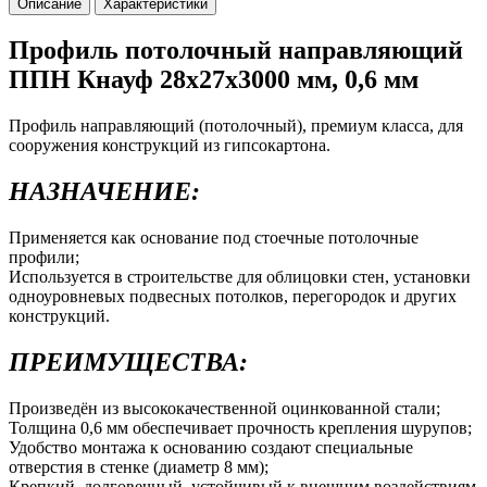
Описание
Характеристики
Профиль потолочный направляющий
ППН Кнауф 28х27х3000 мм, 0,6 мм
Профиль направляющий (потолочный), премиум класса, для
сооружения конструкций из гипсокартона.
НАЗНАЧЕНИЕ:
Применяется как основание под стоечные потолочные
профили;
Используется в строительстве для облицовки стен, установки
одноуровневых подвесных потолков, перегородок и других
конструкций.
ПРЕИМУЩЕСТВА:
Произведён из высококачественной оцинкованной стали;
Толщина 0,6 мм обеспечивает прочность крепления шурупов;
Удобство монтажа к основанию создают специальные
отверстия в стенке (диаметр 8 мм);
Крепкий, долговечный, устойчивый к внешним воздействиям