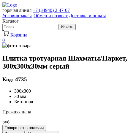
горячая линия
+7 (34940) 2-47-07
Условия заказа
Обмен и возврат
Доставка и оплата
Каталог
Искать
Корзина
0
Плитка тротуарная Шахматы/Паркет,
300х300х30мм серый
Код: 4735
300х300
30 мм
Бетонная
Прежняя цена
руб
Товара нет в наличии