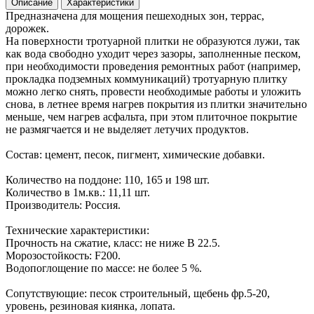
Описание
Характеристики
Предназначена для мощения пешеходных зон, террас,
дорожек.
На поверхности тротуарной плитки не образуются лужи, так
как вода свободно уходит через зазоры, заполненные песком,
при необходимости проведения ремонтных работ (например,
прокладка подземных коммуникаций) тротуарную плитку
можно легко снять, провести необходимые работы и уложить
снова, в летнее время нагрев покрытия из плитки значительно
меньше, чем нагрев асфальта, при этом плиточное покрытие
не размягчается и не выделяет летучих продуктов.
Состав: цемент, песок, пигмент, химические добавки.
Количество на поддоне: 110, 165 и 198 шт.
Количество в 1м.кв.: 11,11 шт.
Производитель: Россия.
Технические характеристики:
Прочность на сжатие, класс: не ниже В 22.5.
Морозостойкость: F200.
Водопоглощение по массе: не более 5 %.
Сопутствующие: песок строительный, щебень фр.5-20,
уровень, резиновая киянка, лопата.