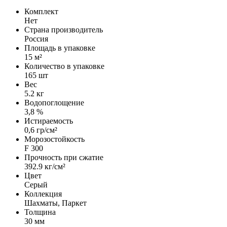
Комплект
Нет
Страна производитель
Россия
Площадь в упаковке
15 м²
Количество в упаковке
165 шт
Вес
5.2 кг
Водопоглощение
3,8 %
Истираемость
0,6 гр/см²
Морозостойкость
F 300
Прочность при сжатие
392.9 кг/см²
Цвет
Серый
Коллекция
Шахматы, Паркет
Толщина
30 мм