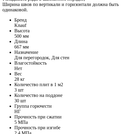
Ширина швов по вертикали и горизонтали должна быть
одинаковой.
Бренд
Knauf
Высота
500 мм
Длина
667 мм
Назначение
Для перегородок, Для стен
Влагостойкость
Нет
Вес
28 кг
Количество плит в 1 м2
3 шт
Количество на поддоне
30 шт
Группа горючести
НГ
Прочность при сжатии
5 МПа
Прочность при изгибе
2.4 МПа