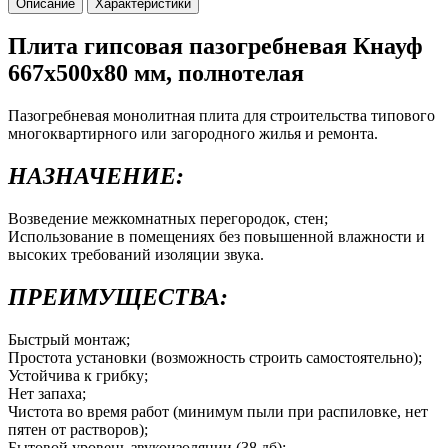
Описание
Характеристики
Плита гипсовая пазогребневая Кнауф
667х500х80 мм, полнотелая
Пазогребневая монолитная плита для строительства типового
многоквартирного или загородного жилья и ремонта.
НАЗНАЧЕНИЕ:
Возведение межкомнатных перегородок, стен;
Использование в помещениях без повышенной влажности и
высоких требований изоляции звука.
ПРЕИМУЩЕСТВА:
Быстрый монтаж;
Простота установки (возможность строить самостоятельно);
Устойчива к грибку;
Нет запаха;
Чистота во время работ (минимум пыли при распиловке, нет
пятен от растворов);
Бытовой уровень звукоизоляции (38 дб);