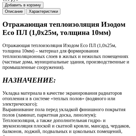
Добавить в корзину
Описание
Характеристики
Отражающая теплоизоляция Изодом
Eco ПЛ (1,0х25м, толщина 10мм)
Отражающая теплоизоляция Изодом Eco ПЛ (1,0х25м,
толщина 10мм) – материал для формирования
теплоизоляционных слоев в жилых и нежилых помещениях
(частные дома, муниципальные здания, производственные и
промышленные сооружения).
НАЗНАЧЕНИЕ:
Укладка материала в качестве экранирования радиаторов
отопления и в системе «теплых полов» (водяного или
электрического);
Выравнивание пола перед укладкой финишного покрытия
полов (ламинат, паркетная доска, линолеум);
Теплоизоляция, а также дополнительная гидро- и
звукоизоляция плоской и скатной кровли, мансард, чердаков,
балконов, лоджий, подвальных и цокольных помещений,