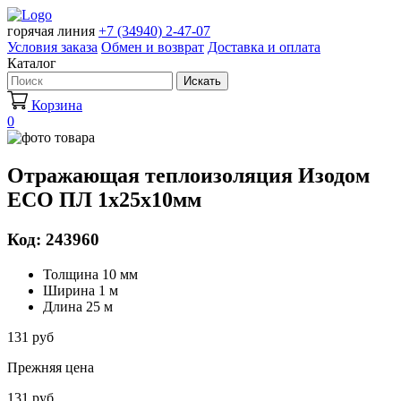
горячая линия
+7 (34940) 2-47-07
Условия заказа
Обмен и возврат
Доставка и оплата
Каталог
Искать
Корзина
0
Отражающая теплоизоляция Изодом
ECO ПЛ 1х25х10мм
Код: 243960
Толщина 10 мм
Ширина 1 м
Длина 25 м
131 руб
Прежняя цена
131 руб