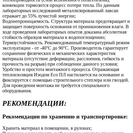
конвекции тормозится процесс потери тепла. По данным
лабораторных исследований металлизированный лавсан
отражает до 55% лучистой энергии;
Водонепроницаемость. Структура материала предотвращает и
защищает поверхность основания от проникновения влаги. В
ходе проведения лабораторных опытов доказана абсолютная
стойкость образцов материала к водопоглощению;
Термоустойчивость. Рекомендованный температурный режим
эксплуатации - от -40°С до 90°С. Производитель гарантирует
сохранение физических и механических характеристик
материала (отсутствие деформации, расслоения, гибкость и
прочность на разрыв) при соблюдении данного условия;
Удобство и простота монтажного процесса. Отражающая
теплоизоляция Изодом Eco ПЛ настилается на основание и
фиксируется с помощью строительного степлера или гвоздей.
Для проведения монтажа не требуется специального
оборудования.
РЕКОМЕНДАЦИИ:
Рекомендации по хранению и транспортировке:
Хранить материал в помещении, в рулонах;