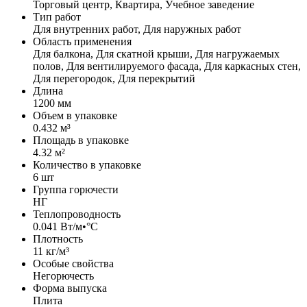
Торговый центр, Квартира, Учебное заведение
Тип работ
Для внутренних работ, Для наружных работ
Область применения
Для балкона, Для скатной крыши, Для нагружаемых
полов, Для вентилируемого фасада, Для каркасных стен,
Для перегородок, Для перекрытий
Длина
1200 мм
Объем в упаковке
0.432 м³
Площадь в упаковке
4.32 м²
Количество в упаковке
6 шт
Группа горючести
НГ
Теплопроводность
0.041 Вт/м•°С
Плотность
11 кг/м³
Особые свойства
Негорючесть
Форма выпуска
Плита