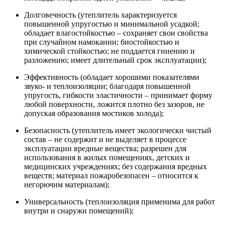
Долговечность (утеплитель характеризуется
повышенной упругостью и минимальной усадкой;
обладает влагостойкостью – сохраняет свои свойства
при случайном намокании; биостойкостью и
химической стойкостью; не поддается гниению и
разложению; имеет длительный срок эксплуатации);
Эффективность (обладает хорошими показателями
звуко- и теплоизоляции; благодаря повышенной
упругость, гибкости эластичности – принимает форму
любой поверхности, ложится плотно без зазоров, не
допуская образования мостиков холода);
Безопасность (утеплитель имеет экологически чистый
состав – не содержит и не выделяет в процессе
эксплуатации вредные вещества; разрешен для
использования в жилых помещениях, детских и
медицинских учреждениях; без содержания вредных
веществ; материал пожаробезопасен – относится к
негорючим материалам);
Универсальность (теплоизоляция применима для работ
внутри и снаружи помещений);