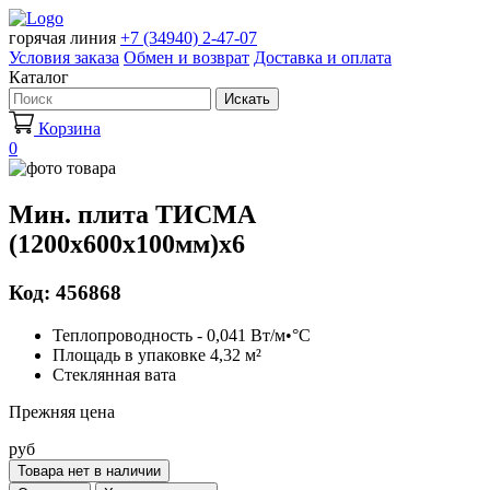
горячая линия
+7 (34940) 2-47-07
Условия заказа
Обмен и возврат
Доставка и оплата
Каталог
Искать
Корзина
0
Мин. плита ТИСМА
(1200х600х100мм)х6
Код: 456868
Теплопроводность - 0,041 Вт/м•°С
Площадь в упаковке 4,32 м²
Стеклянная вата
Прежняя цена
руб
Товара нет в наличии