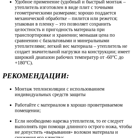
Удобное применение (удобный и быстрый монтаж –
утеплитель изготовлен в виде плит с точными
геометрическими размерами; хорошо поддается
механической обработке – пилится или режется;
упакован в пленку – это позволяет сохранить
целостность и пригодность материала при
транспортировке и хранении; меньшая цена по
сравнению с базальтовыми и минеральными
утеплителями; легкий вес материала – утеплитель не
создает значительной нагрузки на конструкции; имеет
широкий диапазон рабочих температур от -60°С до
+180°С).
РЕКОМЕНДАЦИИ:
Монтаж теплоизоляции с использованием
индивидуальных средств защиты
Работайте с материалом в хорошо проветриваемом
помещении;
Если необходимо нарезка утеплителя, то ее следует
выполнять при помощи длинного острого ножа, чтобы
не допустить «вырывания» волокон материала и
снижения его качества;