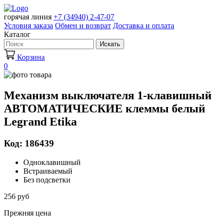
горячая линия
+7 (34940) 2-47-07
Условия заказа
Обмен и возврат
Доставка и оплата
Каталог
Искать
Корзина
0
Механизм выключателя 1-клавишный
АВТОМАТИЧЕСКИЕ клеммы белый
Legrand Etika
Код: 186439
Одноклавишный
Встраиваемый
Без подсветки
256 руб
Прежняя цена