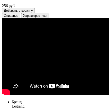
256 руб
Добавить в корзину
Описание
Характеристики
Бренд
Legrand