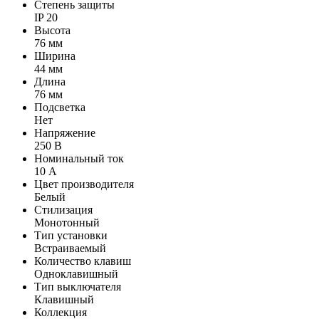
Степень защиты
IP 20
Высота
76 мм
Ширина
44 мм
Длина
76 мм
Подсветка
Нет
Напряжение
250 В
Номинальный ток
10 А
Цвет производителя
Белый
Стилизация
Монотонный
Тип установки
Встраиваемый
Количество клавиш
Одноклавишный
Тип выключателя
Клавишный
Коллекция