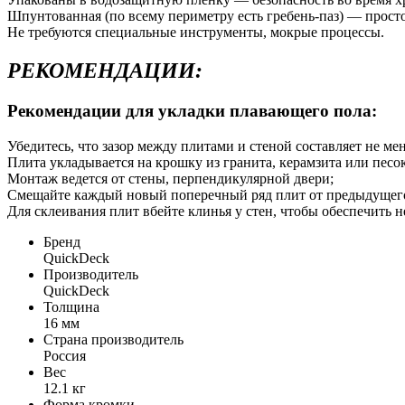
Шпунтованная (по всему периметру есть гребень-паз) — просто
Не требуются специальные инструменты, мокрые процессы.
РЕКОМЕНДАЦИИ:
Рекомендации для укладки плавающего пола:
Убедитесь, что зазор между плитами и стеной составляет не мен
Плита укладывается на крошку из гранита, керамзита или песо
Монтаж ведется от стены, перпендикулярной двери;
Смещайте каждый новый поперечный ряд плит от предыдущего н
Для склеивания плит вбейте клинья у стен, чтобы обеспечить 
Бренд
QuickDeck
Производитель
QuickDeck
Толщина
16 мм
Страна производитель
Россия
Вес
12.1 кг
Форма кромки