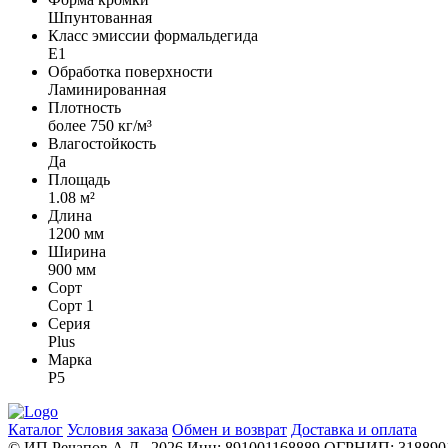
Шпунтованная
Класс эмиссии формальдегида
Е1
Обработка поверхности
Ламинированная
Плотность
более 750 кг/м³
Влагостойкость
Да
Площадь
1.08 м²
Длина
1200 мм
Ширина
900 мм
Сорт
Сорт 1
Серия
Plus
Марка
Р5
Каталог
Условия заказа
Обмен и возврат
Доставка и оплата
© ИП Речапов А.Д., 2026
Инн: 891001168889
ОГРНИП: 3188901