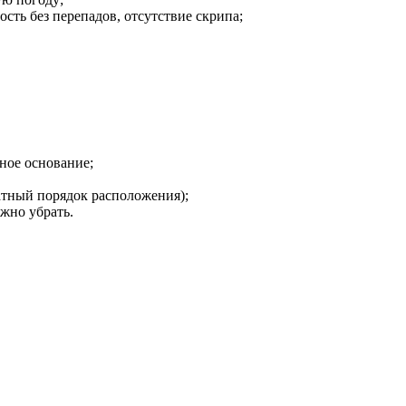
сть без перепадов, отсутствие скрипа;
вное основание;
атный порядок расположения);
жно убрать.