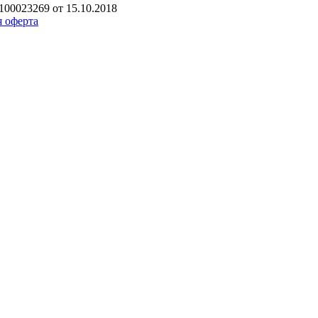
00023269 от 15.10.2018
 оферта