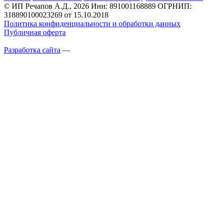
© ИП Речапов А.Д., 2026
Инн: 891001168889
ОГРНИП:
318890100023269 от 15.10.2018
Политика конфиденциальности и обработки данных
Публичная оферта
Разработка сайта
—