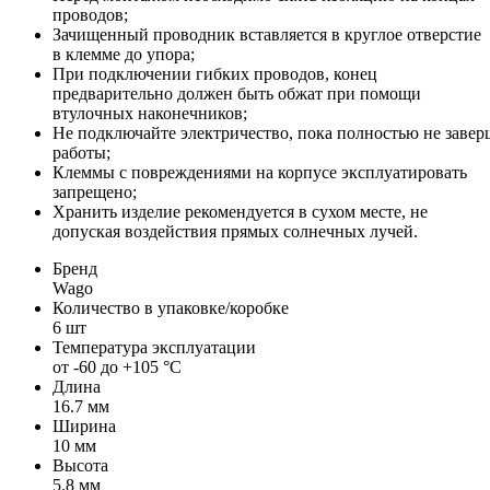
проводов;
Зачищенный проводник вставляется в круглое отверстие
в клемме до упора;
При подключении гибких проводов, конец
предварительно должен быть обжат при помощи
втулочных наконечников;
Не подключайте электричество, пока полностью не завер
работы;
Клеммы с повреждениями на корпусе эксплуатировать
запрещено;
Хранить изделие рекомендуется в сухом месте, не
допуская воздействия прямых солнечных лучей.
Бренд
Wago
Количество в упаковке/коробке
6 шт
Температура эксплуатации
от -60 до +105 °C
Длина
16.7 мм
Ширина
10 мм
Высота
5.8 мм