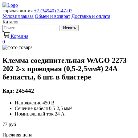
горячая линия
+7 (34940) 2-47-07
Условия заказа
Обмен и возврат
Доставка и оплата
Каталог
Искать
Корзина
0
Клемма соединительная WAGO 2273-
202 2-х проводная (0,5-2,5мм#) 24А
безпасты, 6 шт. в блистере
Код: 245442
Напряжение 450 В
Сечение кабеля 0,5-2,5 мм²
Номинальный ток 24 А
77 руб
Прежняя цена