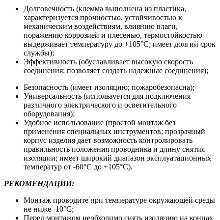
Долговечность (клемма выполнена из пластика,
характеризуется прочностью, устойчивостью к
механическим воздействиям, влиянию влаги,
поражению коррозией и плесенью, термостойкостью –
выдерживает температуру до +105°С; имеет долгий срок
службы);
Эффективность (обуславливает высокую скорость
соединения; позволяет создать надежные соединения);
Безопасность (имеет изоляцию; пожаробезопасна);
Универсальность (используется для подключения
различного электрического и осветительного
оборудования);
Удобное использование (простой монтаж без
применения специальных инструментов; прозрачный
корпус изделия дает возможность контролировать
правильность положения проводника и длину снятия
изоляции; имеет широкий диапазон эксплуатационных
температур от -60°С до +105°С).
РЕКОМЕНДАЦИИ:
Монтаж проводите при температуре окружающей среды
не ниже -10°С;
Перед монтажом необходимо снять изоляцию на концах