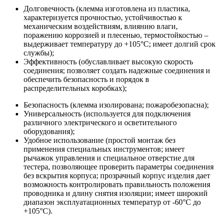
Долговечность (клемма изготовлена из пластика,
характеризуется прочностью, устойчивостью к
механическим воздействиям, влиянию влаги,
поражению коррозией и плесенью, термостойкостью –
выдерживает температуру до +105°С; имеет долгий срок
службы);
Эффективность (обуславливает высокую скорость
соединения; позволяет создать надежные соединения и
обеспечить безопасность и порядок в
распределительных коробках);
Безопасность (клемма изолирована; пожаробезопасна);
Универсальность (используется для подключения
различного электрического и осветительного
оборудования);
Удобное использование (простой монтаж без
применения специальных инструментов; имеет
рычажок управления и специальное отверстие для
тестера, позволяющее проверить параметры соединения
без вскрытия корпуса; прозрачный корпус изделия дает
возможность контролировать правильность положения
проводника и длину снятия изоляции; имеет широкий
диапазон эксплуатационных температур от -60°С до
+105°С).