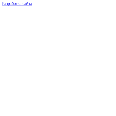
Разработка сайта
—