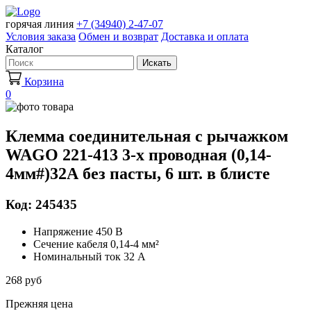
горячая линия
+7 (34940) 2-47-07
Условия заказа
Обмен и возврат
Доставка и оплата
Каталог
Искать
Корзина
0
Клемма соединительная с рычажком
WAGO 221-413 3-х проводная (0,14-
4мм#)32А без пасты, 6 шт. в блисте
Код: 245435
Напряжение 450 В
Сечение кабеля 0,14-4 мм²
Номинальный ток 32 А
268 руб
Прежняя цена