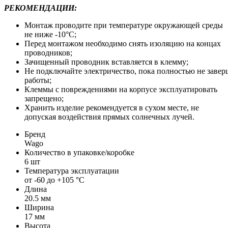
РЕКОМЕНДАЦИИ:
Монтаж проводите при температуре окружающей среды
не ниже -10°С;
Перед монтажом необходимо снять изоляцию на концах
проводников;
Зачищенный проводник вставляется в клемму;
Не подключайте электричество, пока полностью не завер
работы;
Клеммы с повреждениями на корпусе эксплуатировать
запрещено;
Хранить изделие рекомендуется в сухом месте, не
допуская воздействия прямых солнечных лучей.
Бренд
Wago
Количество в упаковке/коробке
6 шт
Температура эксплуатации
от -60 до +105 °C
Длина
20.5 мм
Ширина
17 мм
Высота