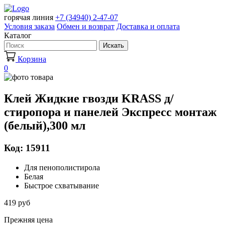
горячая линия
+7 (34940) 2-47-07
Условия заказа
Обмен и возврат
Доставка и оплата
Каталог
Искать
Корзина
0
Клей Жидкие гвозди KRASS д/
стиропора и панелей Экспресс монтаж
(белый),300 мл
Код: 15911
Для пенополистирола
Белая
Быстрое схватывание
419 руб
Прежняя цена