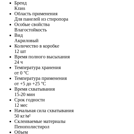
Бренд
Krass
Область применения
Для панелей из стиропора
Особые свойства
Влагостойкость
Вид
Акриловый
Количество в коробке
12 шт
Время полного высыхания
24 ч
Температура хранения
от 0 °С
Температура применения
от +5 до +25 °С
Время схватывания
15-20 мин
Срок годности
12 мес
Начальная сила схватывания
50 кг/м²
Склеиваемые материалы
Пенополистирол
Объем