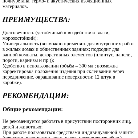
полиуретана, термо- и акустических изоляционных
материалов.
ПРЕИМУЩЕСТВА:
Долговечность (устойчивый к воздействию влаги;
морозостойкий);
Универсальность (возможно применять для внутренних работ
в жилых домах и общественных зданиях; подходит для
ванной комнаты, декоративных элементов (плинтус, панели,
пороги, карнизы и пр.));
Удобство в использовании (объём – 300 мл.; возможна
корректировка положения изделия при склеивании через
передвижение, окрашивание поверхности; 12 штук в
коробке).
РЕКОМЕНДАЦИИ:
Общие рекомендации:
Не рекомендуется работать в присутствии посторонних лиц,
детей и животных;
При работе пользоваться средствами индивидуальной защиты
(перчатки, респиратор, очки, каска, нескользящая обувь),