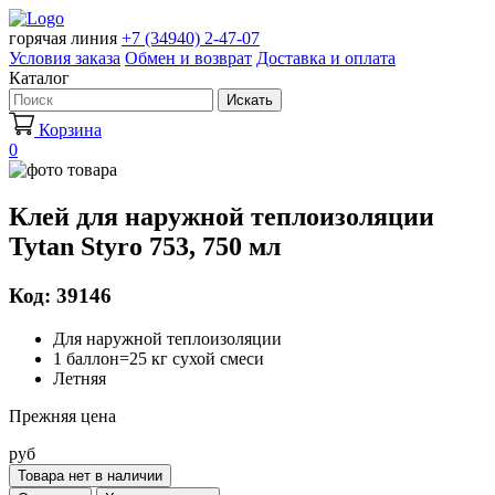
горячая линия
+7 (34940) 2-47-07
Условия заказа
Обмен и возврат
Доставка и оплата
Каталог
Искать
Корзина
0
Клей для наружной теплоизоляции
Tytan Styro 753, 750 мл
Код: 39146
Для наружной теплоизоляции
1 баллон=25 кг сухой смеси
Летняя
Прежняя цена
руб
Товара нет в наличии