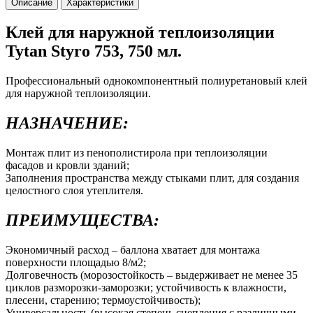
Описание
Характеристики
Клей для наружной теплоизоляции
Tytan Styro 753, 750 мл.
Профессиональный однокомпонентный полиуретановый клей
для наружной теплоизоляции.
НАЗНАЧЕНИЕ:
Монтаж плит из пенополистирола при теплоизоляции
фасадов и кровли зданий;
Заполнения пространства между стыками плит, для создания
целостного слоя утеплителя.
ПРЕИМУЩЕСТВА:
Экономичный расход – баллона хватает для монтажа
поверхности площадью 8/м2;
Долговечность (морозостойкость – выдерживает не менее 35
циклов разморозки-заморозки; устойчивость к влажности,
плесени, старению; термоустойчивость);
Универсальность (высокая степень сцепления с различными