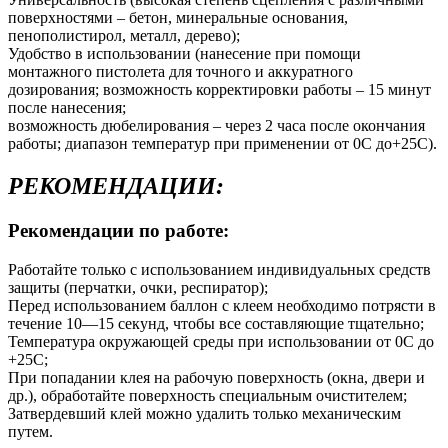
поверхностями – бетон, минеральные основания,
пенополистирол, металл, дерево);
Удобство в использовании (нанесение при помощи
монтажного пистолета для точного и аккуратного
дозирования; возможность корректировки работы – 15 минут
после нанесения;
возможность дюбелирования – через 2 часа после окончания
работы; диапазон температур при применении от 0С до+25С).
РЕКОМЕНДАЦИИ:
Рекомендации по работе:
Работайте только с использованием индивидуальных средств
защиты (перчатки, очки, респиратор);
Перед использованием баллон с клеем необходимо потрясти в
течение 10—15 секунд, чтобы все составляющие тщательно;
Температура окружающей среды при использовании от 0C до
+25C;
При попадании клея на рабочую поверхность (окна, двери и
др.), обработайте поверхность специальным очистителем;
Затвердевший клей можно удалить только механическим
путем.