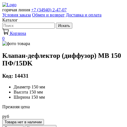
горячая линия
+7 (34940) 2-47-07
Условия заказа
Обмен и возврат
Доставка и оплата
Каталог
Искать
Корзина
0
Клапан-дефлектор (диффузор) МВ 150
ПФ/15DK
Код: 14431
Диаметр 150 мм
Высота 150 мм
Ширина 150 мм
Прежняя цена
руб
Товара нет в наличии