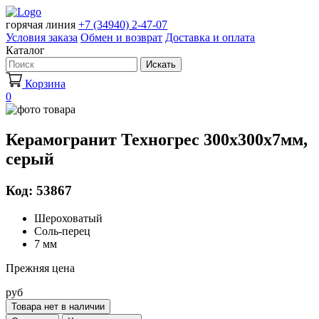
горячая линия
+7 (34940) 2-47-07
Условия заказа
Обмен и возврат
Доставка и оплата
Каталог
Искать
Корзина
0
Керамогранит Техногрес 300х300х7мм,
серый
Код: 53867
Шероховатый
Соль-перец
7 мм
Прежняя цена
руб
Товара нет в наличии