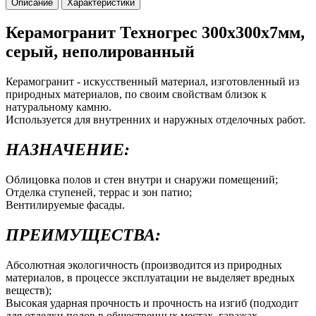
Описание
Характеристики
Керамогранит Техногрес 300х300х7мм,
серый, неполированный
Керамогранит - искусственный материал, изготовленный из
природных материалов, по своим свойствам близок к
натуральному камню.
Используется для внутренних и наружных отделочных работ.
НАЗНАЧЕНИЕ:
Облицовка полов и стен внутри и снаружи помещений;
Отделка ступеней, террас и зон патио;
Вентилируемые фасады.
ПРЕИМУЩЕСТВА:
Абсолютная экологичность (производится из природных
материалов, в процессе эксплуатации не выделяет вредных
веществ);
Высокая ударная прочность и прочность на изгиб (подходит
для отделки полов в общественных местах, гаражах,