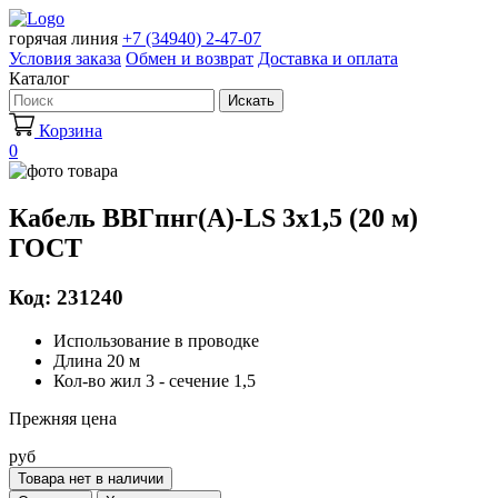
горячая линия
+7 (34940) 2-47-07
Условия заказа
Обмен и возврат
Доставка и оплата
Каталог
Искать
Корзина
0
Кабель ВВГпнг(A)-LS 3х1,5 (20 м)
ГОСТ
Код: 231240
Использование в проводке
Длина 20 м
Кол-во жил 3 - сечение 1,5
Прежняя цена
руб
Товара нет в наличии