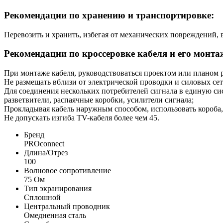
Рекомендации по хранению и транспортировке:
Перевозить и хранить, избегая от механических повреждений, 
Рекомендации по кроссеровке кабеля и его монта
При монтаже кабеля, руководствоваться проектом или планом 
Не размещать вблизи от электрической проводки и силовых сет
Для соединения нескольких потребителей сигнала в единую сис
разветвители, распаячные коробки, усилители сигнала;
Прокладывая кабель наружным способом, использовать короба,
Не допускать изгиба TV-кабеля более чем 45.
Бренд
PROconnect
Длина/Отрез
100
Волновое сопротивление
75 Ом
Тип экранирования
Сплошной
Центральный проводник
Омедненная сталь