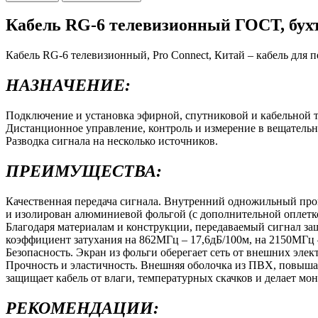
Кабель RG-6 телевизионный ГОСТ, бухта
Кабель RG-6 телевизионный, Pro Connect, Китай – кабель для 
НАЗНАЧЕНИЕ:
Подключение и установка эфирной, спутниковой и кабельной 
Дистанционное управление, контроль и измерение в вещательн
Разводка сигнала на несколько источников.
ПРЕИМУЩЕСТВА:
Качественная передача сигнала. Внутренний одножильный про
и изолирован алюминиевой фольгой (с дополнительной оплетк
Благодаря материалам и конструкции, передаваемый сигнал за
коэффициент затухания на 862МГц – 17,6дБ/100м, на 2150МГц –
Безопасность. Экран из фольги оберегает сеть от внешних эле
Прочность и эластичность. Внешняя оболочка из ПВХ, повыша
защищает кабель от влаги, температурных скачков и делает мо
РЕКОМЕНДАЦИИ: