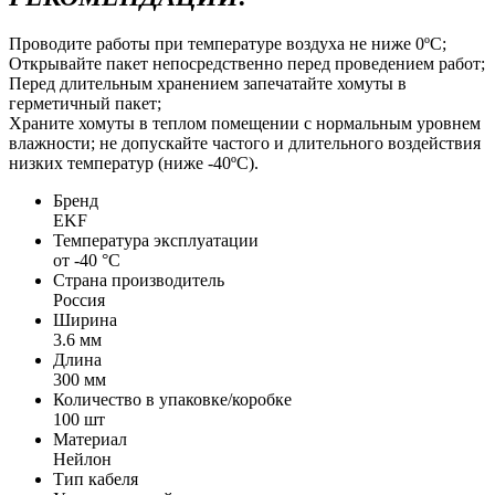
Проводите работы при температуре воздуха не ниже 0ºС;
Открывайте пакет непосредственно перед проведением работ;
Перед длительным хранением запечатайте хомуты в
герметичный пакет;
Храните хомуты в теплом помещении с нормальным уровнем
влажности; не допускайте частого и длительного воздействия
низких температур (ниже -40ºС).
Бренд
EKF
Температура эксплуатации
от -40 °C
Страна производитель
Россия
Ширина
3.6 мм
Длина
300 мм
Количество в упаковке/коробке
100 шт
Материал
Нейлон
Тип кабеля