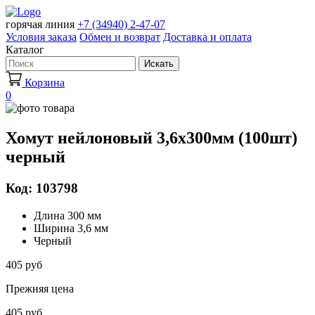
горячая линия
+7 (34940) 2-47-07
Условия заказа
Обмен и возврат
Доставка и оплата
Каталог
Искать
Корзина
0
Хомут нейлоновый 3,6х300мм (100шт)
черный
Код: 103798
Длина 300 мм
Ширина 3,6 мм
Черный
405 руб
Прежняя цена
405 руб