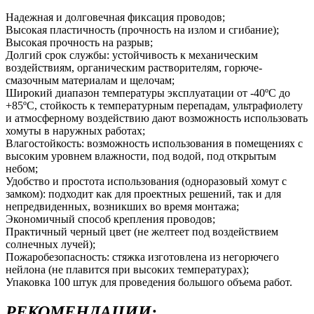
Надежная и долговечная фиксация проводов;
Высокая пластичность (прочность на излом и сгибание);
Высокая прочность на разрыв;
Долгий срок службы: устойчивость к механическим
воздействиям, органическим растворителям, горюче-
смазочным материалам и щелочам;
Широкий диапазон температуры эксплуатации от -40ºС до
+85ºС, стойкость к температурным перепадам, ультрафиолету
и атмосферному воздействию дают возможность использовать
хомуты в наружных работах;
Влагостойкость: возможность использования в помещениях с
высоким уровнем влажности, под водой, под открытым
небом;
Удобство и простота использования (одноразовый хомут с
замком): подходит как для проектных решений, так и для
непредвиденных, возникших во время монтажа;
Экономичный способ крепления проводов;
Практичный черный цвет (не желтеет под воздействием
солнечных лучей);
Пожаробезопасность: стяжка изготовлена из негорючего
нейлона (не плавится при высоких температурах);
Упаковка 100 штук для проведения большого объема работ.
РЕКОМЕНДАЦИИ: