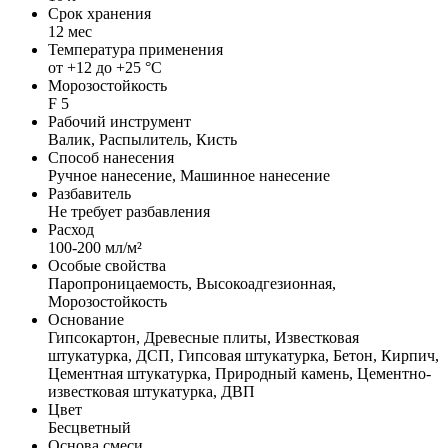
Срок хранения
12 мес
Температура применения
от +12 до +25 °С
Морозостойкость
F 5
Рабочий инструмент
Валик, Распылитель, Кисть
Способ нанесения
Ручное нанесение, Машинное нанесение
Разбавитель
Не требует разбавления
Расход
100-200 мл/м²
Особые свойства
Паропроницаемость, Высокоадгезионная,
Морозостойкость
Основание
Гипсокартон, Древесные плиты, Известковая
штукатурка, ДСП, Гипсовая штукатурка, Бетон, Кирпич,
Цементная штукатурка, Природный камень, Цементно-
известковая штукатурка, ДВП
Цвет
Бесцветный
Основа смеси