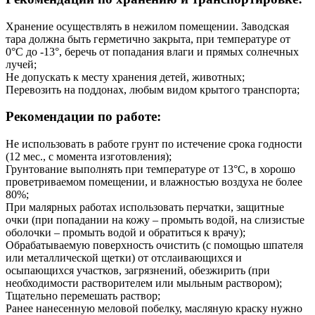
Хранение осуществлять в нежилом помещении. Заводская
тара должна быть герметично закрыта, при температуре от
0°С до -13°, беречь от попадания влаги и прямых солнечных
лучей;
Не допускать к месту хранения детей, животных;
Перевозить на поддонах, любым видом крытого транспорта;
Рекомендации по работе:
Не использовать в работе грунт по истечение срока годности
(12 мес., с момента изготовления);
Грунтование выполнять при температуре от 13°С, в хорошо
проветриваемом помещении, и влажностью воздуха не более
80%;
При малярных работах использовать перчатки, защитные
очки (при попадании на кожу – промыть водой, на слизистые
оболочки – промыть водой и обратиться к врачу);
Обрабатываемую поверхность очистить (с помощью шпателя
или металлической щетки) от отслаивающихся и
осыпающихся участков, загрязнений, обезжирить (при
необходимости растворителем или мыльным раствором);
Тщательно перемешать раствор;
Ранее нанесенную меловой побелку, масляную краску нужно