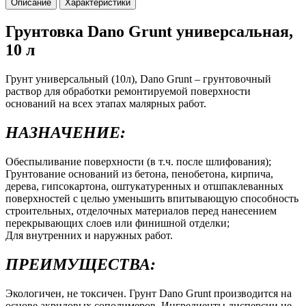
Описание
Характеристики
Грунтовка Dano Grunt универсальная,
10 л
Грунт универсальный (10л), Dano Grunt – грунтовочный
раствор для обработки ремонтируемой поверхности
оснований на всех этапах малярных работ.
НАЗНАЧЕНИЕ:
Обеспыливание поверхности (в т.ч. после шлифования);
Грунтование оснований из бетона, пенобетона, кирпича,
дерева, гипсокартона, оштукатуренных и отшпаклеванных
поверхностей с целью уменьшить впитывающую способность
строительных, отделочных материалов перед нанесением
перекрывающих слоев или финишной отделки;
Для внутренних и наружных работ.
ПРЕИМУЩЕСТВА:
Экологичен, не токсичен. Грунт Dano Grunt производится на
основе акриловых сополимеров. Ингредиенты дисперсии не