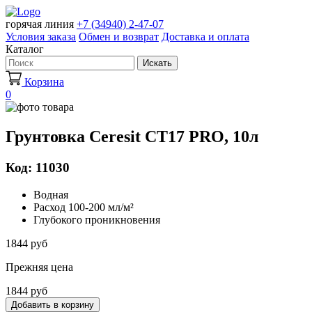
горячая линия
+7 (34940) 2-47-07
Условия заказа
Обмен и возврат
Доставка и оплата
Каталог
Искать
Корзина
0
Грунтовка Ceresit CT17 PRO, 10л
Код: 11030
Водная
Расход 100-200 мл/м²
Глубокого проникновения
1844 руб
Прежняя цена
1844 руб
Добавить в корзину