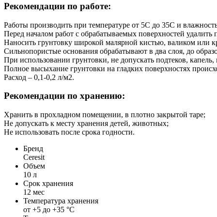
Рекомендации по работе:
Работы производить при температуре от 5С до 35С и влажност
Перед началом работ с обрабатываемых поверхностей удалить п
Наносить грунтовку широкой малярной кистью, валиком или к
Сильнопористые основания обрабатывают в два слоя, до образо
При использовании грунтовки, не допускать подтеков, капель, 
Полное высыхание грунтовки на гладких поверхностях происход
Расход – 0,1-0,2 л/м2.
Рекомендации по хранению:
Хранить в прохладном помещении, в плотно закрытой таре;
Не допускать к месту хранения детей, животных;
Не использовать после срока годности.
Бренд
Ceresit
Объем
10 л
Срок хранения
12 мес
Температура хранения
от +5 до +35 °С