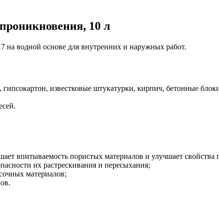
 проникновения, 10 л
17 на водной основе для внутренних и наружных работ.
гипсокартон, известковые штукатурки, кирпич, бетонные блоки
есей.
шает впитываемость пористых материалов и улучшает свойства 
пасности их растрескивания и пересыхания;
сочных материалов;
ов.