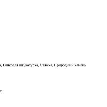
а, Гипсовая штукатурка, Стяжка, Природный камень
ла