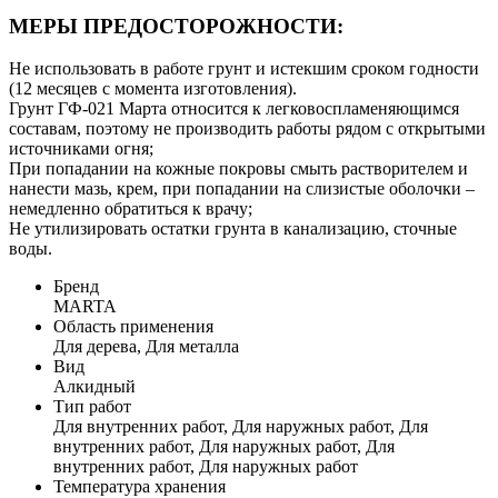
МЕРЫ ПРЕДОСТОРОЖНОСТИ:
Не использовать в работе грунт и истекшим сроком годности
(12 месяцев с момента изготовления).
Грунт ГФ-021 Марта относится к легковоспламеняющимся
составам, поэтому не производить работы рядом с открытыми
источниками огня;
При попадании на кожные покровы смыть растворителем и
нанести мазь, крем, при попадании на слизистые оболочки –
немедленно обратиться к врачу;
Не утилизировать остатки грунта в канализацию, сточные
воды.
Бренд
MARTA
Область применения
Для дерева, Для металла
Вид
Алкидный
Тип работ
Для внутренних работ, Для наружных работ, Для
внутренних работ, Для наружных работ, Для
внутренних работ, Для наружных работ
Температура хранения