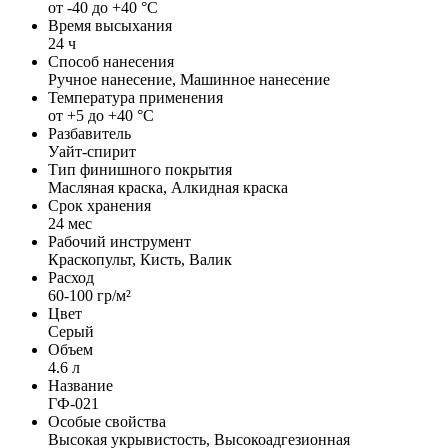
от -40 до +40 °С
Время высыхания
24 ч
Способ нанесения
Ручное нанесение, Машинное нанесение
Температура применения
от +5 до +40 °С
Разбавитель
Уайт-спирит
Тип финишного покрытия
Масляная краска, Алкидная краска
Срок хранения
24 мес
Рабочий инструмент
Краскопульт, Кисть, Валик
Расход
60-100 гр/м²
Цвет
Серый
Объем
4.6 л
Название
ГФ-021
Особые свойства
Высокая укрывистость, Высокоадгезионная