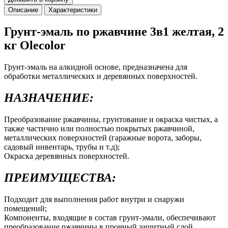
Описание
Характеристики
Грунт-эмаль по ржавчине 3в1 желтая, 2
кг Olecolor
Грунт-эмаль на алкидной основе, предназначена для
обработки металлических и деревянных поверхностей.
НАЗНАЧЕНИЕ:
Преобразование ржавчины, грунтование и окраска чистых, а
также частично или полностью покрытых ржавчиной,
металлических поверхностей (гаражные ворота, заборы,
садовый инвентарь, трубы и т.д);
Окраска деревянных поверхностей.
ПРЕИМУЩЕСТВА:
Подходит для выполнения работ внутри и снаружи
помещений;
Компоненты, входящие в состав грунт-эмали, обеспечивают
преобразование ржавчины в прочный защитный слой,