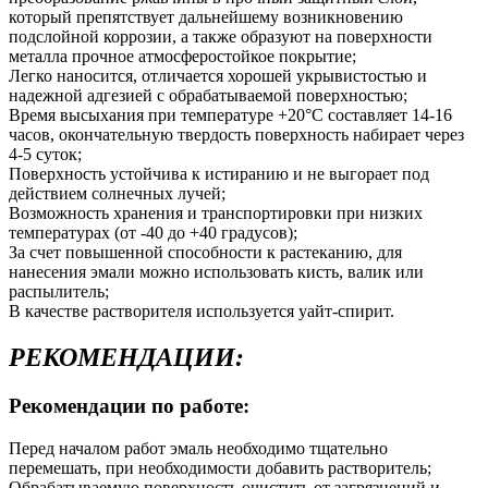
который препятствует дальнейшему возникновению
подслойной коррозии, а также образуют на поверхности
металла прочное атмосферостойкое покрытие;
Легко наносится, отличается хорошей укрывистостью и
надежной адгезией с обрабатываемой поверхностью;
Время высыхания при температуре +20°С составляет 14-16
часов, окончательную твердость поверхность набирает через
4-5 суток;
Поверхность устойчива к истиранию и не выгорает под
действием солнечных лучей;
Возможность хранения и транспортировки при низких
температурах (от -40 до +40 градусов);
За счет повышенной способности к растеканию, для
нанесения эмали можно использовать кисть, валик или
распылитель;
В качестве растворителя используется уайт-спирит.
РЕКОМЕНДАЦИИ:
Рекомендации по работе:
Перед началом работ эмаль необходимо тщательно
перемешать, при необходимости добавить растворитель;
Обрабатываемую поверхность очистить от загрязнений и