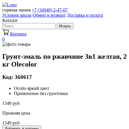
горячая линия
+7 (34940) 2-47-07
Условия заказа
Обмен и возврат
Доставка и оплата
Каталог
Искать
Корзина
0
Грунт-эмаль по ржавчине 3в1 желтая, 2
кг Olecolor
Код: 360617
Особо яркий цвет
Применение без грунтовки
1349 руб
Прежняя цена
1349 руб
Добавить в корзину