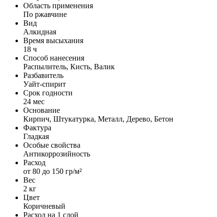
Область применения
По ржавчине
Вид
Алкидная
Время высыхания
18 ч
Способ нанесения
Распылитель, Кисть, Валик
Разбавитель
Уайт-спирит
Срок годности
24 мес
Основание
Кирпич, Штукатурка, Металл, Дерево, Бетон
Фактура
Гладкая
Особые свойства
Антикоррозийность
Расход
от 80 до 150 гр/м²
Вес
2 кг
Цвет
Коричневый
Расход на 1 слой