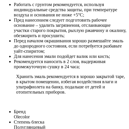
Работать с грунтом рекомендуется, используя
индивидуальные средства защиты, при температуре
воздуха и основания не ниже +5°С;
Пред нанесением следует подготовить рабочее
основание – удалить загрязнения, отслаивающие
участки старого покрытия, рыхлую ржавчину и окалину,
обезжирить и просушить;
Перед началом окрашивания хорошо размешайте эмаль
до однородного состояния, если потребуется разбавьте
уайт-спиритом;
Для нанесения эмали подойдет валик или кисть;
Рекомендуется наносить в 2 слоя, выдерживая
промежуточную сушку в 24 часа;
Хранить эмаль рекомендуется в хорошо закрытой таре,
в крытом помещении, избегая воздействия влаги и
ультрафиолета на банку, подальше от детей и
отопительных приборов.
Бренд
Olecolor
Степень блеска
Полуглянцевый