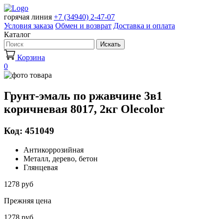
горячая линия
+7 (34940) 2-47-07
Условия заказа
Обмен и возврат
Доставка и оплата
Каталог
Искать
Корзина
0
Грунт-эмаль по ржавчине 3в1
коричневая 8017, 2кг Olecolor
Код: 451049
Антикоррозийная
Металл, дерево, бетон
Глянцевая
1278 руб
Прежняя цена
1278 руб