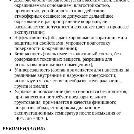
окрашиваемым основанием, влагостойкостью,
прочностью, устойчивостью к воздействию
атмосферных осадков; не допускает дальнейшее
образование и распространение коррозии; не
расслаивается; не тускнеет и сохраняет цвет в процессе
эксплуатации);
Эффективность (обладает хорошими декоративными и
защитными свойствами; упрощает подготовку
поверхности к окрашиванию);
Безопасность (эмаль имеет экологичный состав, без
содержания токсичных веществ, разрешена для
использования в жилых помещениях);
Универсальность (состав применяется для нанесения на
различные внутренние и наружные поверхности;
используется в качестве преобразователя ржавчины,
грунта и эмали);
Удобное использование (легко наносится без подтеков;
при нанесении не требует предварительного
грунтования, применяется в качестве финишного
покрытия; обладает широким диапазоном
эксплуатационных температур после высыхания от
-40°С до +40°С).
РЕКОМЕНДАЦИИ: