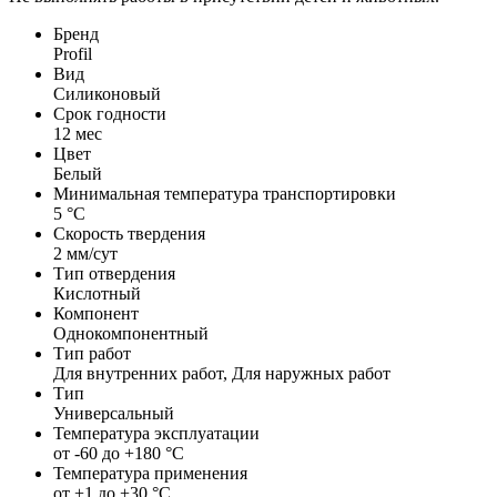
Бренд
Profil
Вид
Силиконовый
Срок годности
12 мес
Цвет
Белый
Минимальная температура транспортировки
5 °С
Скорость твердения
2 мм/сут
Тип отвердения
Кислотный
Компонент
Однокомпонентный
Тип работ
Для внутренних работ, Для наружных работ
Тип
Универсальный
Температура эксплуатации
от -60 до +180 °С
Температура применения
от +1 до +30 °С