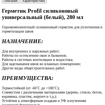
Описание
Характеристики
Герметик Profil силиконовый
универсальный (белый), 280 мл
Однокомпонентный силиконовый герметик для уплотнения и
герметизации швов
НАЗНАЧЕНИЕ:
Для внутренних и наружных работ;
Работы по остеклению окон и балконов;
Работы в системах вентиляции и водостока;
Для заделывания швов во влажных помещениях;
Другие виды общестроительных работ.
ПРЕИМУЩЕСТВА:
Термостойкий (от -60˚С до +180˚С);
Совместим с различными материалами (дерево, стекло, бетон,
керамика, пластик, кирпич и т.д.);
Устойчив к атмосферным осадкам и УФ излучениям
(содержит фунгициды);