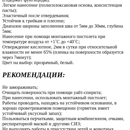
Легкое нанесение (полисилоксановая основа, консистенция
пасты);
Эластичный после отвердевания;
Устойчив к грибкам и плесени;
Диапазон ширины заполнения шва от 5мм до 30мм, глубина
5мм;
Нанесение при помощи монтажного пистолета при
температуре воздуха от +1˚С до +40˚С;
Отверждение кислотное, 2мм в сутки при относительной
влажности не менее 65% (пленка на поверхности образуется
через 7минут);
Цвет на выбор: прозрачный, белый.
РЕКОМЕНДАЦИИ:
Не замораживать;
Очищать поверхность при помощи уайт-спирита;
При нанесении, использовать монтажный пистолет;
Работы проводить, находясь на устойчивом основании, в
хорошо проветриваемом помещении (герметик имеет
устойчивый уксусный запах);
Пользоваться перчатками, защитным комбинезоном, очками,
респираторной маской и другими СИЗ;
Не выполнять работы в присутствии детей и животных.