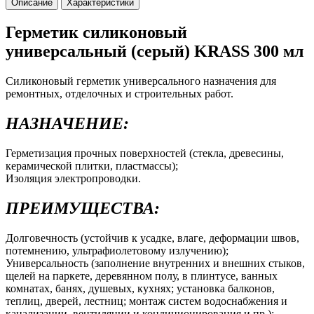
Описание
Характеристики
Герметик силиконовый
универсальный (серый) KRASS 300 мл
Силиконовый герметик универсального назначения для
ремонтных, отделочных и строительных работ.
НАЗНАЧЕНИЕ:
Герметизация прочных поверхностей (стекла, древесины,
керамической плитки, пластмассы);
Изоляция электропроводки.
ПРЕИМУЩЕСТВА:
Долговечность (устойчив к усадке, влаге, деформации швов,
потемнению, ультрафиолетовому излучению);
Универсальность (заполнение внутренних и внешних стыков,
щелей на паркете, деревянном полу, в плинтусе, ванных
комнатах, банях, душевых, кухнях; установка балконов,
теплиц, дверей, лестниц; монтаж систем водоснабжения и
канализации, вентиляции и кондиционирования и пр.);