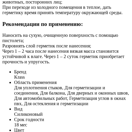
животных, посторонних лиц;
При переходе из холодного помещения в теплое, дать
герметику время принять температуру окружающей среды.
Рекомендации по применению:
Наносить на сухую, очищенную поверхность с помощью
пистолета;
Разровнять слой герметик после нанесения;
Через 1 – 2 часа после нанесения вязкая масса становится
устойчивой к влаге. Через 1 – 2 суток герметик приобретает
прочность и упругость.
Бренд
Krass
Область применения
Для уплотнения стыков, Для герметизации и
соединения, Для балкона, Для дверных и оконных швов,
Для автомобильных работ, Герметизация углов в окнах
пвх, Для остекления и герметизации
Вид
Силиконовый
Срок годности
18 мес
Цвет