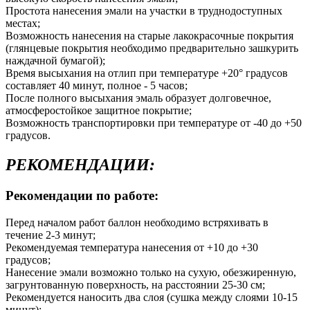
Простота нанесения эмали на участки в труднодоступных
местах;
Возможность нанесения на старые лакокрасочные покрытия
(глянцевые покрытия необходимо предварительно зашкурить
наждачной бумагой);
Время высыхания на отлип при температуре +20° градусов
составляет 40 минут, полное - 5 часов;
После полного высыхания эмаль образует долговечное,
атмосферостойкое защитное покрытие;
Возможность транспортировки при температуре от -40 до +50
градусов.
РЕКОМЕНДАЦИИ:
Рекомендации по работе:
Перед началом работ баллон необходимо встряхивать в
течение 2-3 минут;
Рекомендуемая температура нанесения от +10 до +30
градусов;
Нанесение эмали возможно только на сухую, обезжиренную,
загрунтованную поверхность, на расстоянии 25-30 см;
Рекомендуется наносить два слоя (сушка между слоями 10-15
минут);