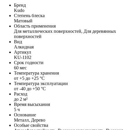
Бренд
Kudo
Степень блеска
Матовый
Область применения
Для металлических поверхностей, Для деревянных
поверхностей
Вид
Алкидная
Артикул
KU-1102
Срок годности
60 мес
Температура хранения
от +5 до +25 °C
Температура эксплуатации
от -40 до +50 °C
Расход
до 2 м²
Время высыхания
5 ч
Основание
Металл, Дерево
Особые свойства