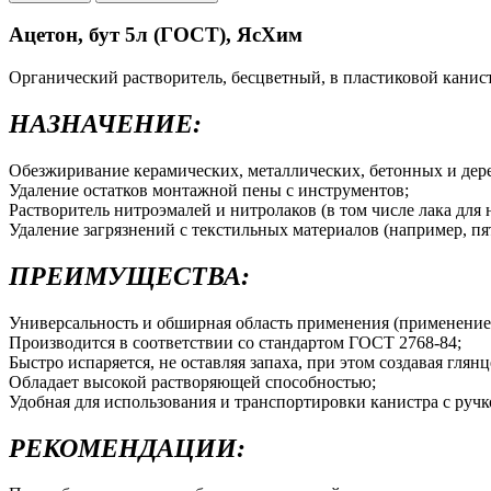
Ацетон, бут 5л (ГОСТ), ЯсХим
Органический растворитель, бесцветный, в пластиковой канис
НАЗНАЧЕНИЕ:
Обезжиривание керамических, металлических, бетонных и дер
Удаление остатков монтажной пены с инструментов;
Растворитель нитроэмалей и нитролаков (в том числе лака для 
Удаление загрязнений с текстильных материалов (например, пя
ПРЕИМУЩЕСТВА:
Универсальность и обширная область применения (применение 
Производится в соответствии со стандартом ГОСТ 2768-84;
Быстро испаряется, не оставляя запаха, при этом создавая глян
Обладает высокой растворяющей способностью;
Удобная для использования и транспортировки канистра с ручк
РЕКОМЕНДАЦИИ: