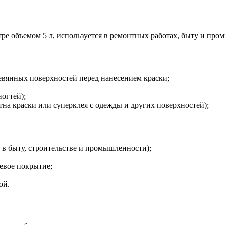
тре объемом 5 л, используется в ремонтных работах, быту и пр
евянных поверхностей перед нанесением краски;
ногтей);
тна краски или суперклея с одежды и других поверхностей);
в быту, строительстве и промышленности);
цевое покрытие;
ой.