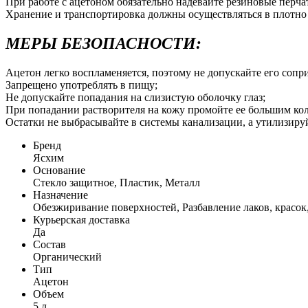
При работе с ацетоном обязательно надевайте резиновые перч
Хранение и транспортировка должны осуществляться в плотно 
МЕРЫ БЕЗОПАСНОСТИ:
Ацетон легко воспламеняется, поэтому не допускайте его сопр
Запрещено употреблять в пищу;
Не допускайте попадания на слизистую оболочку глаз;
При попадании растворителя на кожу промойте ее большим ко
Остатки не выбрасывайте в системы канализации, а утилизиру
Бренд
Ясхим
Основание
Стекло защитное, Пластик, Металл
Назначение
Обезжиривание поверхностей, Разбавление лаков, красок
Курьерская доставка
Да
Состав
Органический
Тип
Ацетон
Объем
5 л